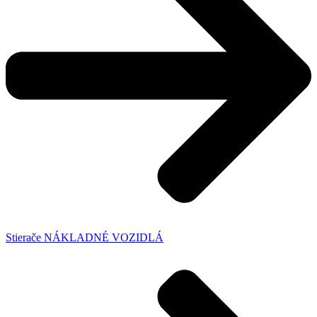
Stierače NÁKLADNÉ VOZIDLÁ