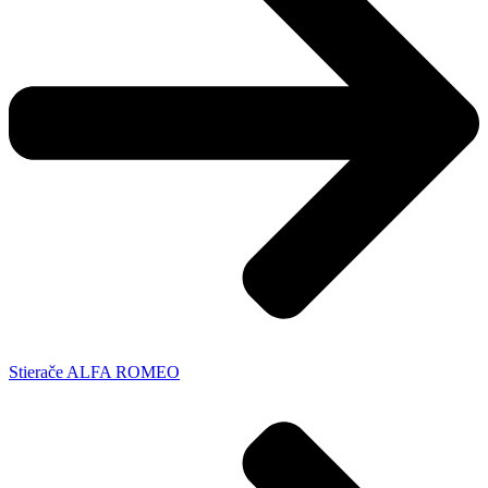
Stierače ALFA ROMEO