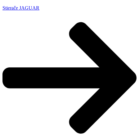
Stierače JAGUAR