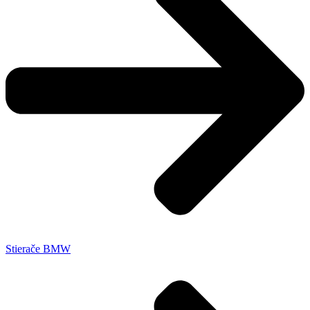
Stierače BMW