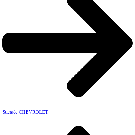
Stierače CHEVROLET