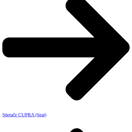
Stierače CUPRA (Seat)