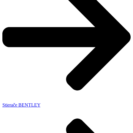
Stierače BENTLEY