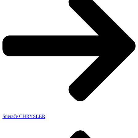
Stierače CHRYSLER