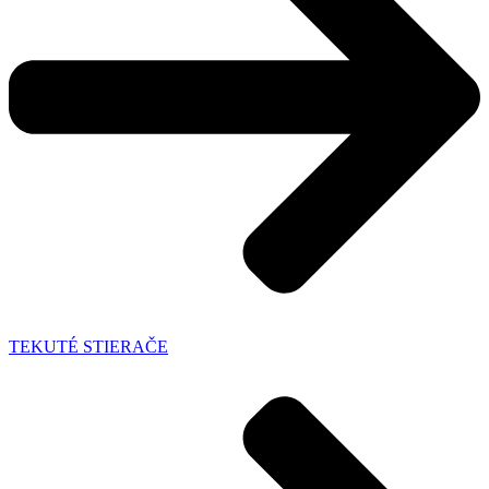
TEKUTÉ STIERAČE