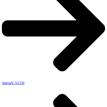
Stierače AUDI