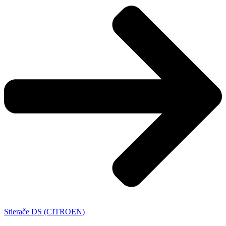
Stierače DS (CITROEN)