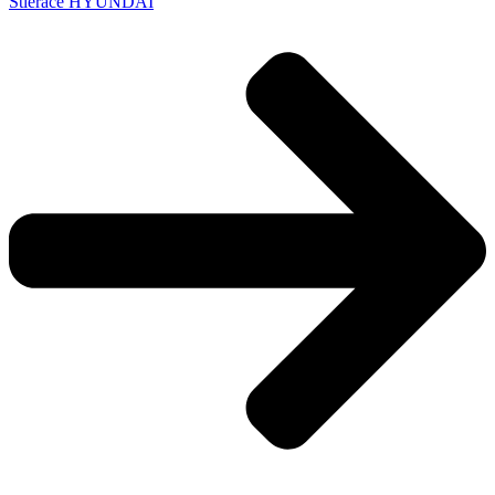
Stierače HYUNDAI