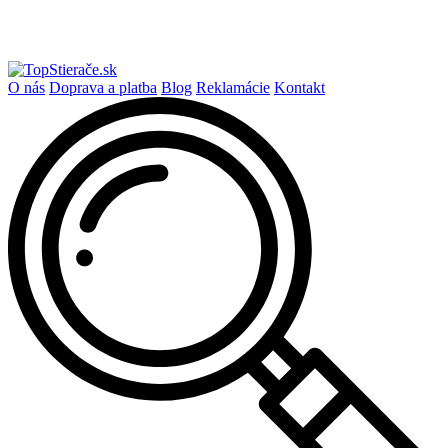
O nás
Doprava a platba
Blog
Reklamácie
Kontakt