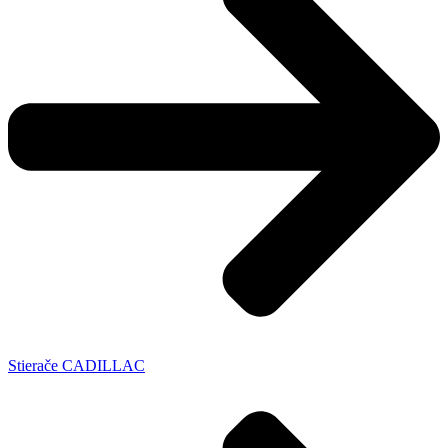
Stierače CADILLAC