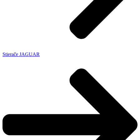
Stierače JAGUAR