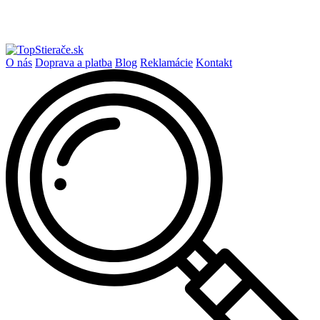
O nás
Doprava a platba
Blog
Reklamácie
Kontakt