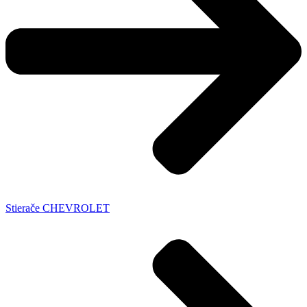
Stierače CHEVROLET