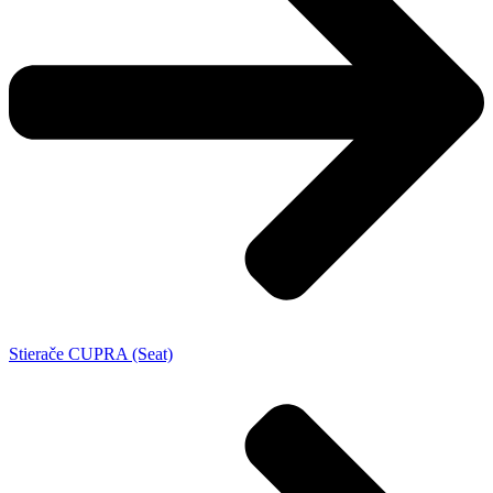
Stierače CUPRA (Seat)