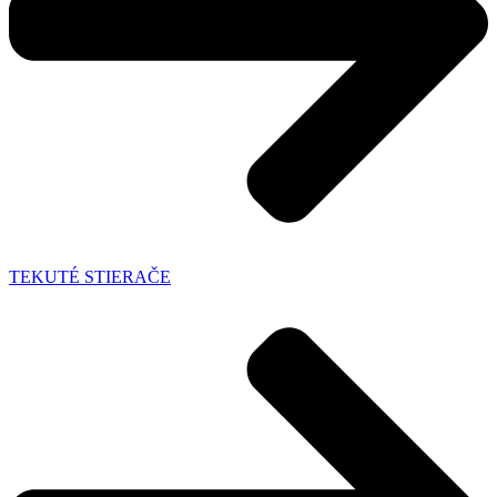
TEKUTÉ STIERAČE