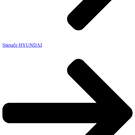
Stierače HYUNDAI