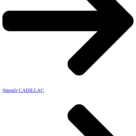
Stierače CADILLAC