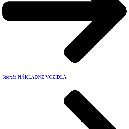
Stierače NÁKLADNÉ VOZIDLÁ