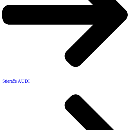
Stierače AUDI