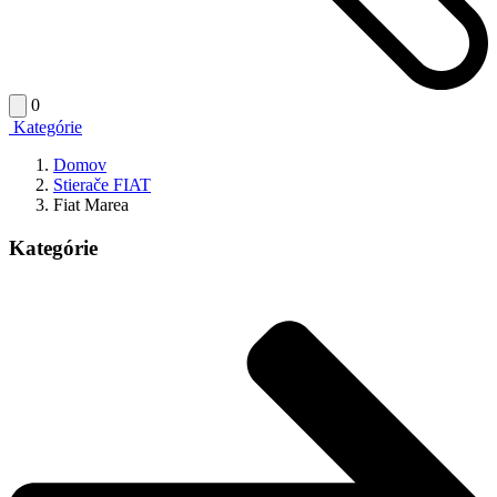
0
Kategórie
Domov
Stierače FIAT
Fiat Marea
Kategórie