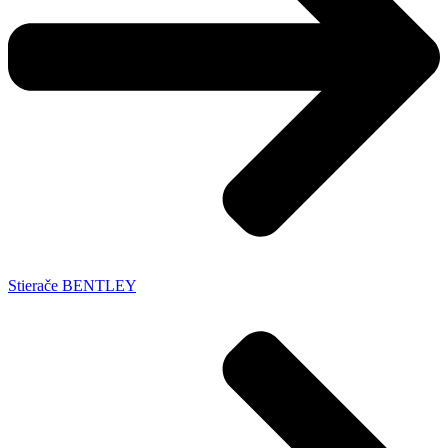
Stierače BENTLEY