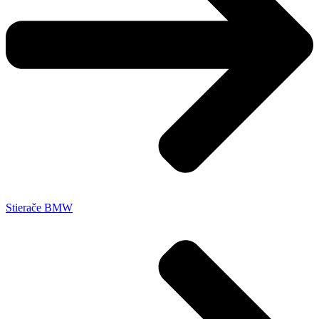
Stierače BMW