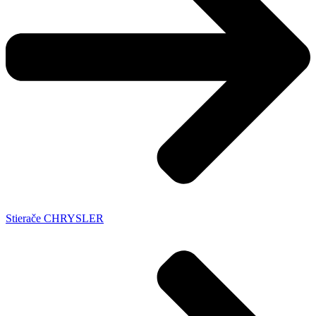
Stierače CHRYSLER