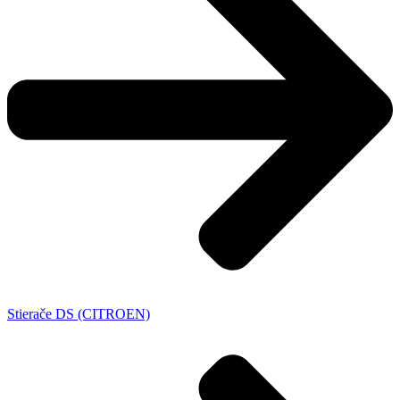
Stierače DS (CITROEN)