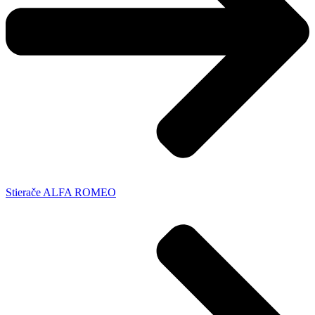
Stierače ALFA ROMEO