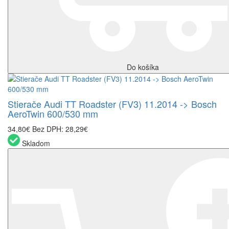
Do košíka
Stierače Audi TT Roadster (FV3) 11.2014 -> Bosch
AeroTwin 600/530 mm
34,80€
Bez DPH: 28,29€
Skladom