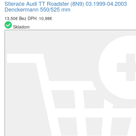
Stierače Audi TT Roadster (8N9) 03.1999-04.2003
Denckermann 550/525 mm
13,50€
Bez DPH: 10,98€
Skladom