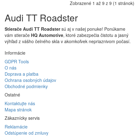
Zobrazené 1 až 9 z 9 (1 stránok)
Audi TT Roadster
Stierače Audi TT Roadster
sú aj v našej ponuke! Ponúkame
vám stierače
HQ Automotive
, ktoré zabezpečia čistotu a jasný
výhľad z vášho čelného skla v akomkoľvek nepriaznivom počasí.
Informácie
GDPR Tools
O nás
Doprava a platba
Ochrana osobných údajov
Obchodné podmienky
Ostatné
Kontaktujte nás
Mapa stránok
Zákaznícky servis
Reklamácie
Odstúpenie od zmluvy