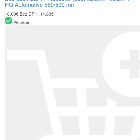
HQ Automotive 550/530 mm
18,00€
Bez DPH: 14,63€
Skladom