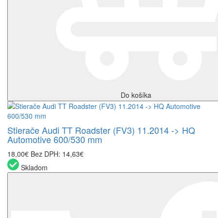
Do košíka
Stierače Audi TT Roadster (FV3) 11.2014 -> HQ
Automotive 600/530 mm
18,00€
Bez DPH: 14,63€
Skladom