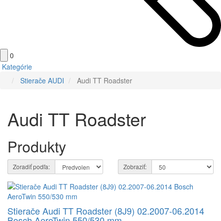
0
Kategórie
Stierače AUDI
Audi TT Roadster
Domov
Audi TT Roadster
Produkty
Zoradiť podľa:
Zobraziť:
Stierače Audi TT Roadster (8J9) 02.2007-06.2014
Bosch AeroTwin 550/530 mm