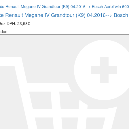
če Renault Megane IV Grandtour (K9) 04.2016--> Bosc
Bez DPH: 23,58€
adom