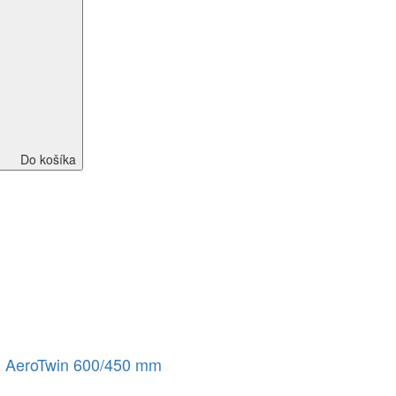
Do košíka
h AeroTwin 600/450 mm