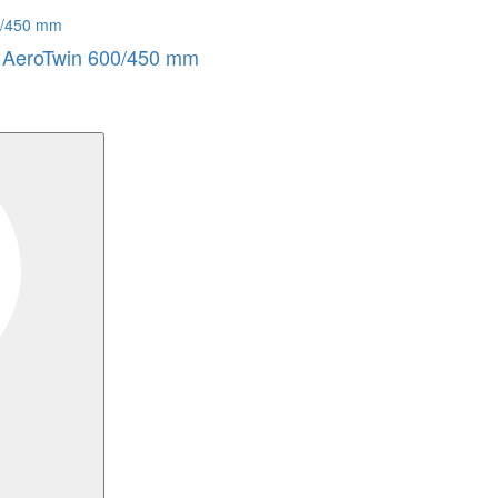
h AeroTwin 600/450 mm