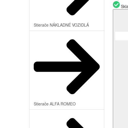
Skl
Stierače NÁKLADNÉ VOZIDLÁ
Stierače ALFA ROMEO