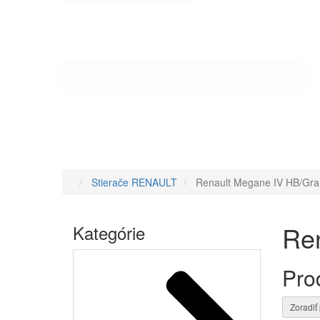
Stierače RENAULT
Renault Megane IV HB/Gra
Domov
Re
Kategórie
Pro
Zoradiť