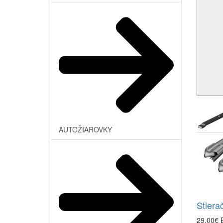
AUTOŽIAROVKY
Stiera
29,00€