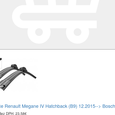
če Renault Megane IV Hatchback (B9) 12.2015--> Bosc
Bez DPH: 23,58€