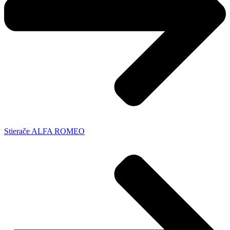
Stierače ALFA ROMEO