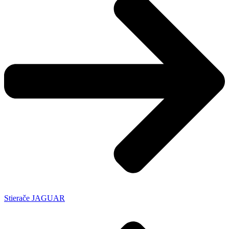
Stierače JAGUAR