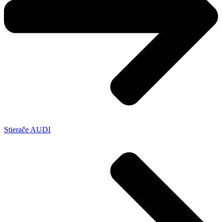
Stierače AUDI