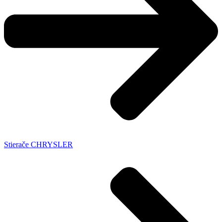
Stierače CHRYSLER