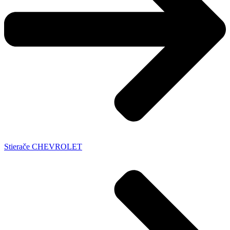
Stierače CHEVROLET