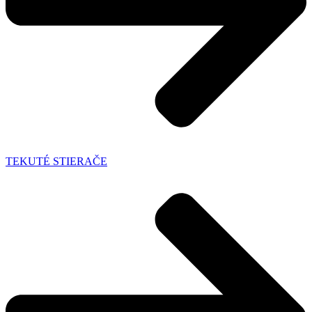
TEKUTÉ STIERAČE