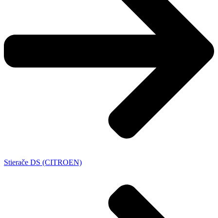
Stierače DS (CITROEN)