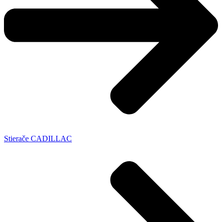
Stierače CADILLAC