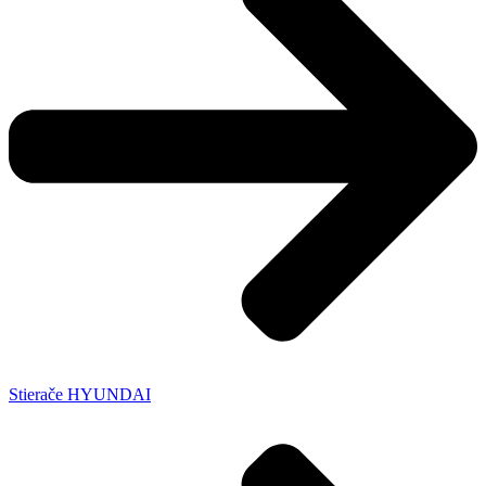
Stierače HYUNDAI