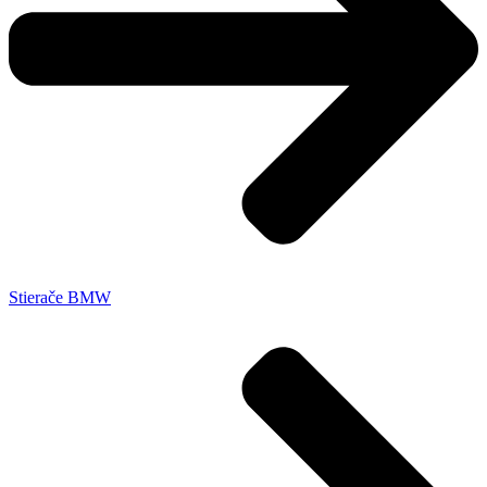
Stierače BMW