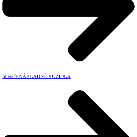
Stierače NÁKLADNÉ VOZIDLÁ