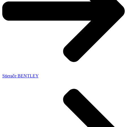
Stierače BENTLEY