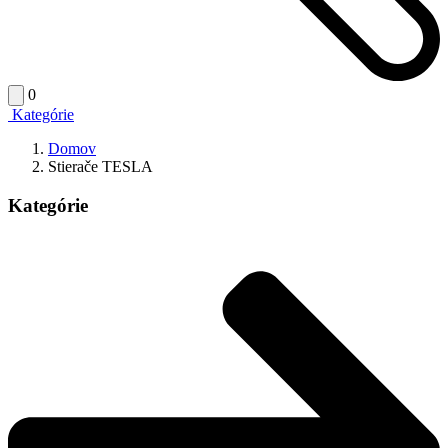
0
Kategórie
Domov
Stierače TESLA
Kategórie