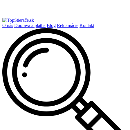
O nás
Doprava a platba
Blog
Reklamácie
Kontakt