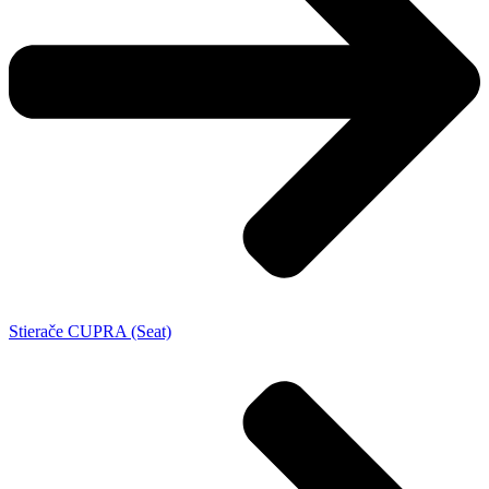
Stierače CUPRA (Seat)