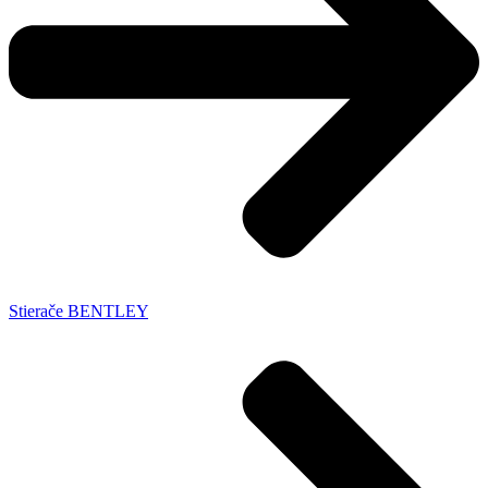
Stierače BENTLEY