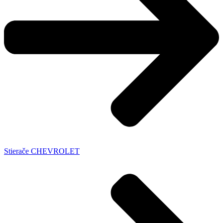
Stierače CHEVROLET