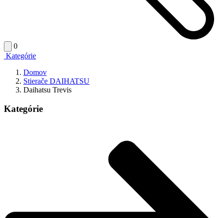
0
Kategórie
Domov
Stierače DAIHATSU
Daihatsu Trevis
Kategórie