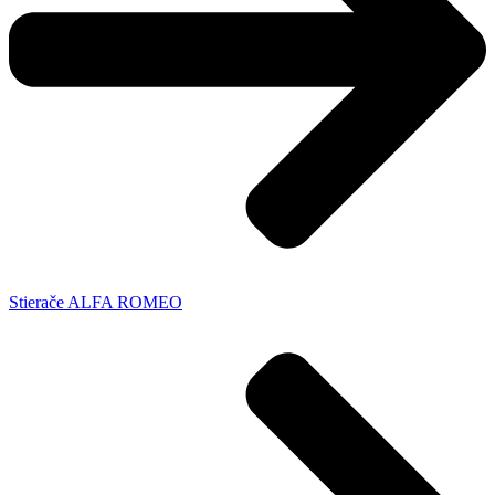
Stierače ALFA ROMEO