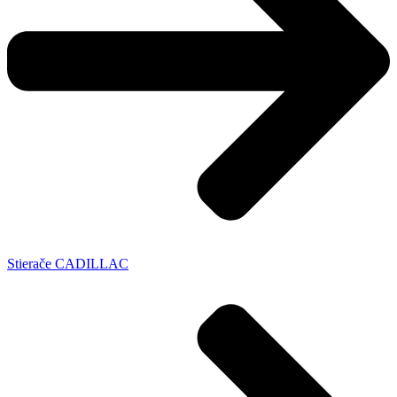
Stierače CADILLAC