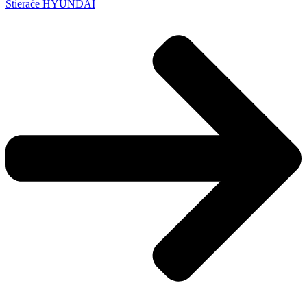
Stierače HYUNDAI