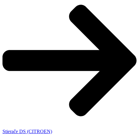
Stierače DS (CITROEN)