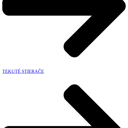
TEKUTÉ STIERAČE