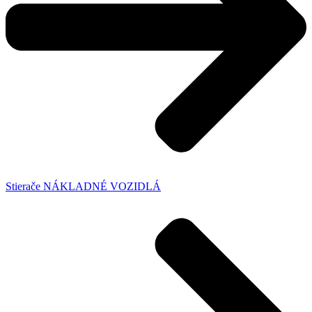
Stierače NÁKLADNÉ VOZIDLÁ