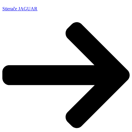
Stierače JAGUAR