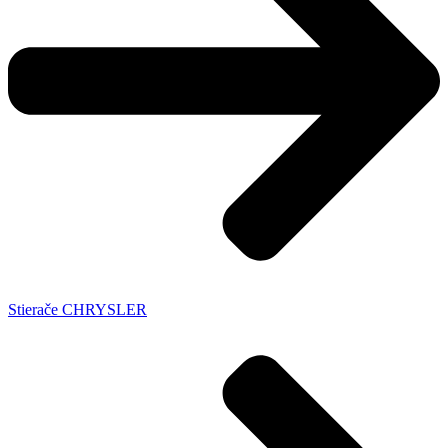
Stierače CHRYSLER