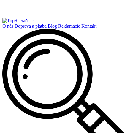
O nás
Doprava a platba
Blog
Reklamácie
Kontakt