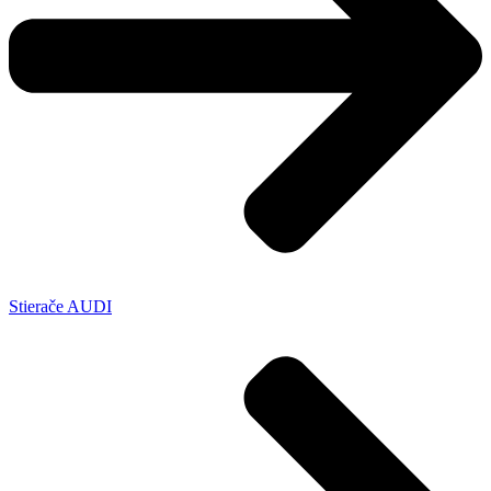
Stierače AUDI