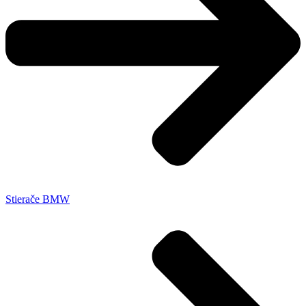
Stierače BMW