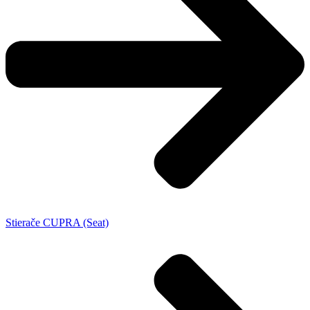
Stierače CUPRA (Seat)