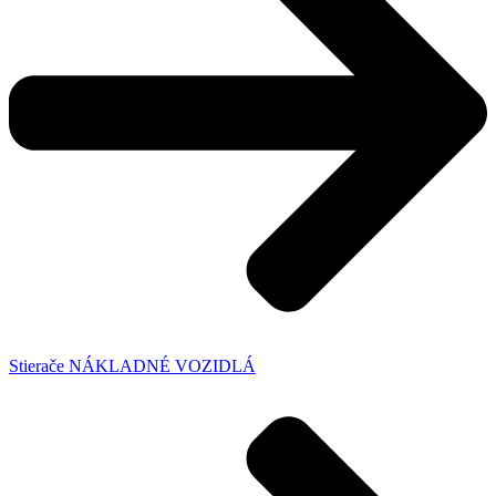
Stierače NÁKLADNÉ VOZIDLÁ