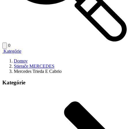
0
Kategórie
Domov
Stierače MERCEDES
Mercedes Trieda E Cabrio
Kategórie