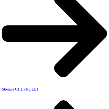
Stierače CHEVROLET