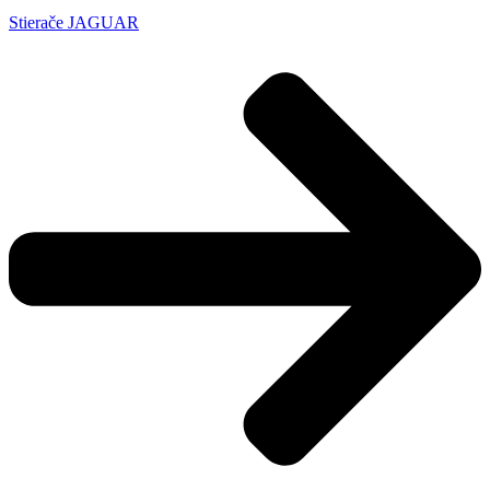
Stierače JAGUAR