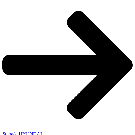
Stierače HYUNDAI