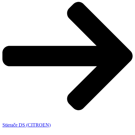
Stierače DS (CITROEN)