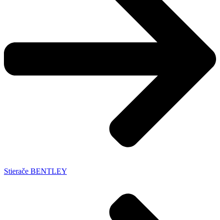
Stierače BENTLEY