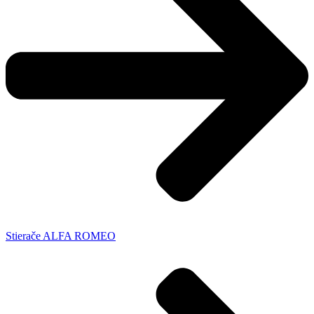
Stierače ALFA ROMEO