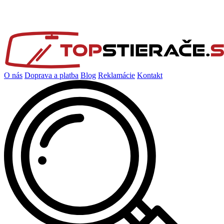
O nás
Doprava a platba
Blog
Reklamácie
Kontakt