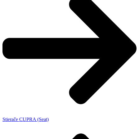
Stierače CUPRA (Seat)