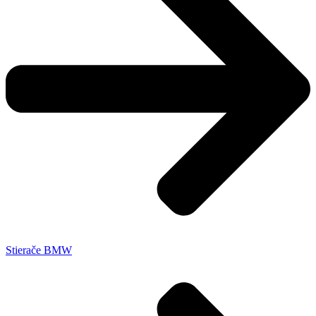
Stierače BMW