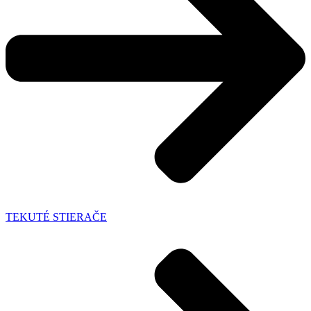
TEKUTÉ STIERAČE