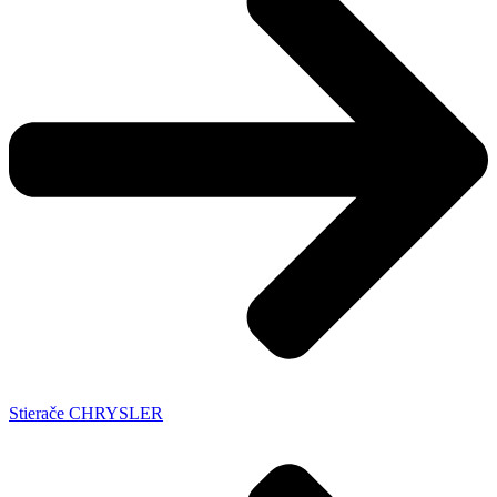
Stierače CHRYSLER