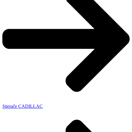
Stierače CADILLAC