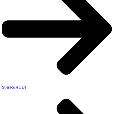
Stierače AUDI