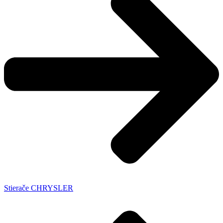
Stierače CHRYSLER