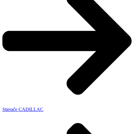
Stierače CADILLAC