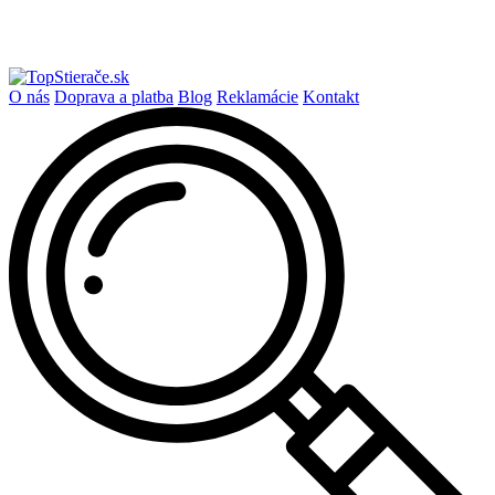
O nás
Doprava a platba
Blog
Reklamácie
Kontakt