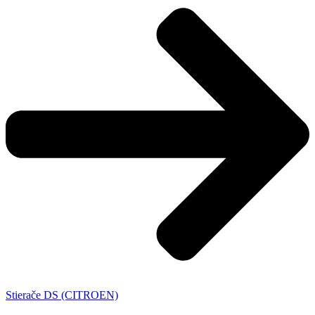
Stierače DS (CITROEN)