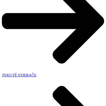
TEKUTÉ STIERAČE