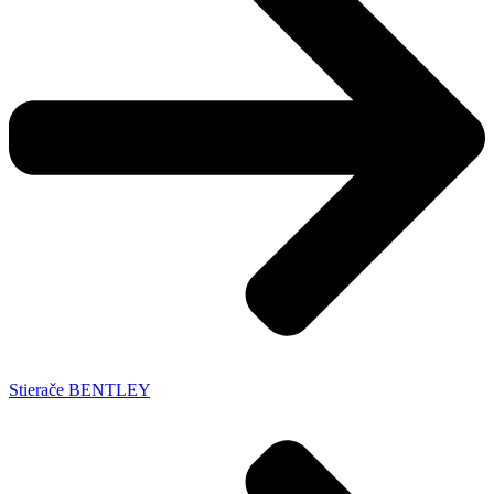
Stierače BENTLEY