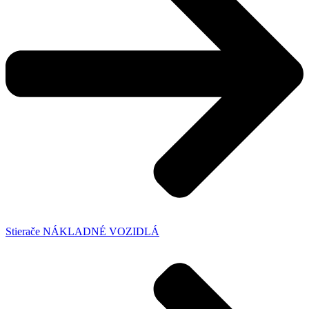
Stierače NÁKLADNÉ VOZIDLÁ