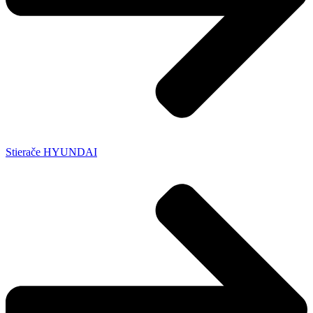
Stierače HYUNDAI