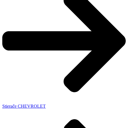
Stierače CHEVROLET