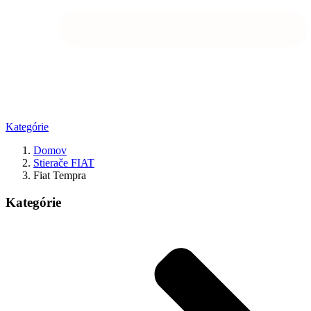
Kategórie
Domov
Stierače FIAT
Fiat Tempra
Kategórie