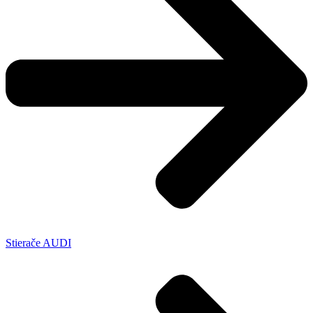
Stierače AUDI