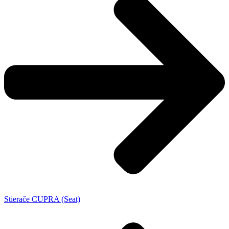
Stierače CUPRA (Seat)