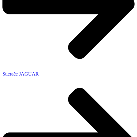
Stierače JAGUAR