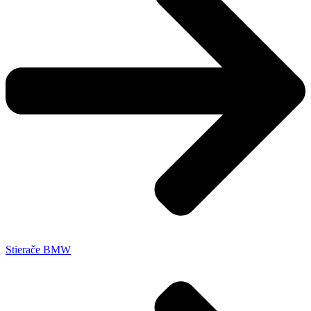
Stierače BMW