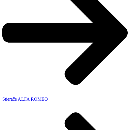
Stierače ALFA ROMEO