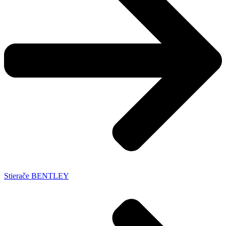
Stierače BENTLEY