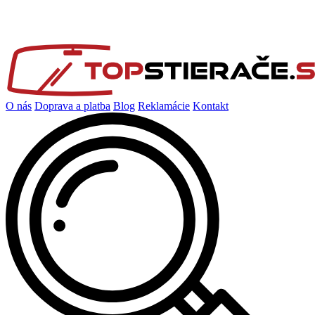
O nás
Doprava a platba
Blog
Reklamácie
Kontakt