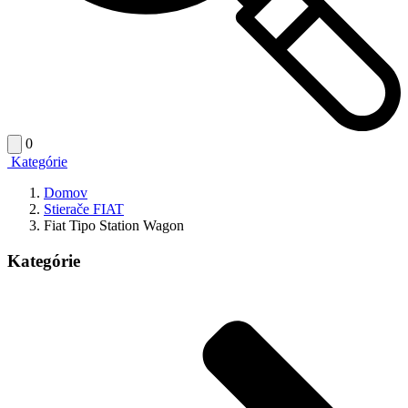
0
Kategórie
Domov
Stierače FIAT
Fiat Tipo Station Wagon
Kategórie