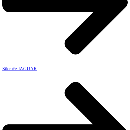
Stierače JAGUAR