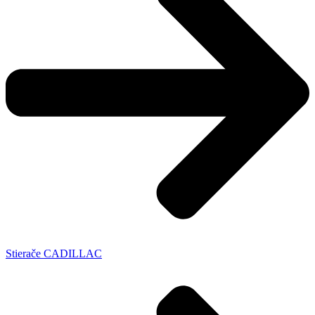
Stierače CADILLAC