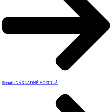
Stierače NÁKLADNÉ VOZIDLÁ