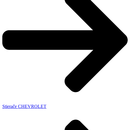
Stierače CHEVROLET