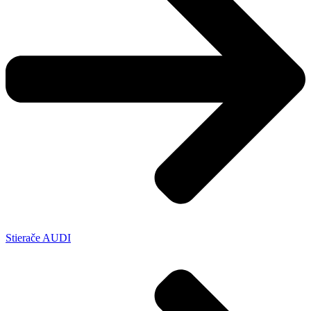
Stierače AUDI