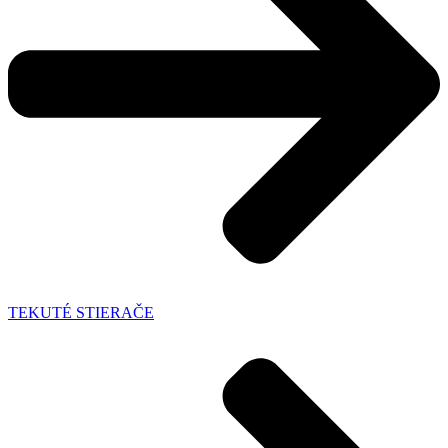
TEKUTÉ STIERAČE