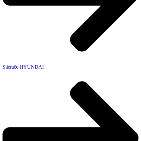
Stierače HYUNDAI