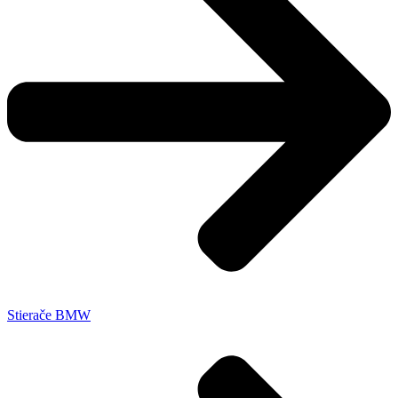
Stierače BMW