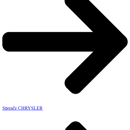
Stierače CHRYSLER