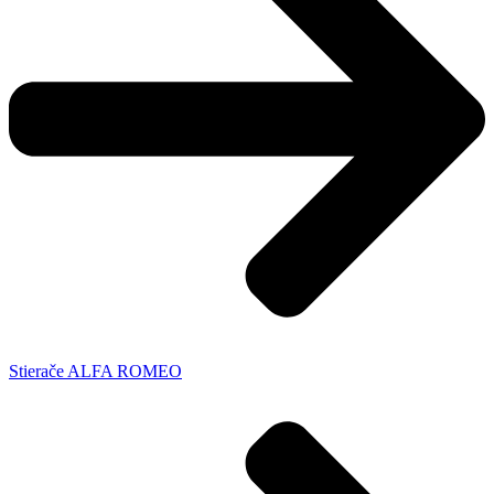
Stierače ALFA ROMEO