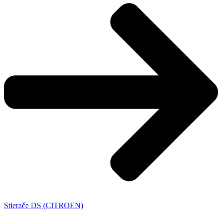
Stierače DS (CITROEN)