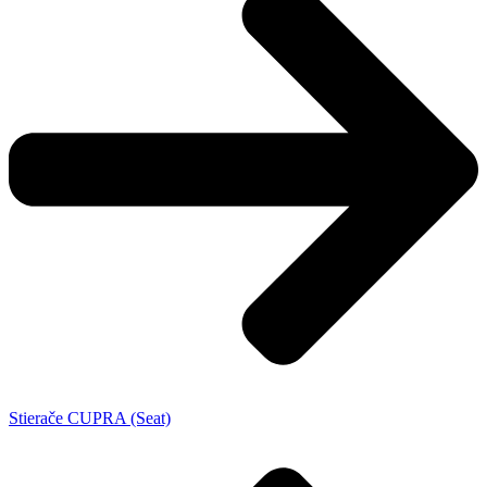
Stierače CUPRA (Seat)