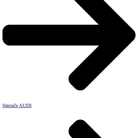
Stierače AUDI