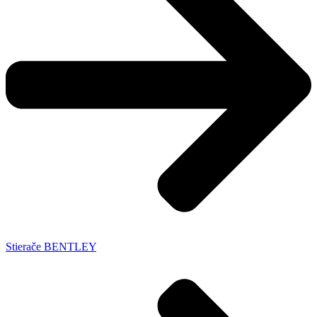
Stierače BENTLEY