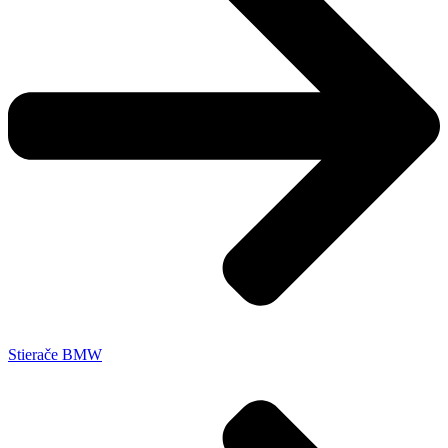
Stierače BMW