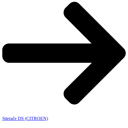
Stierače DS (CITROEN)