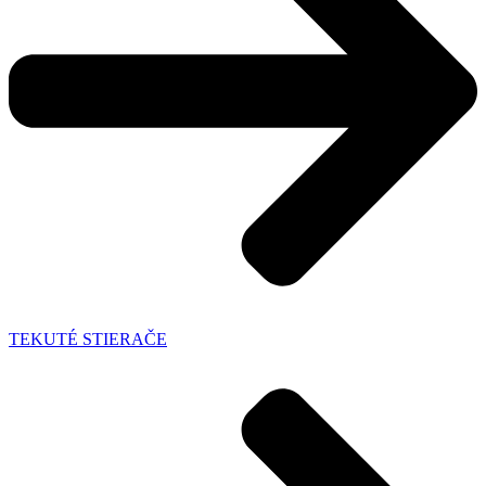
TEKUTÉ STIERAČE