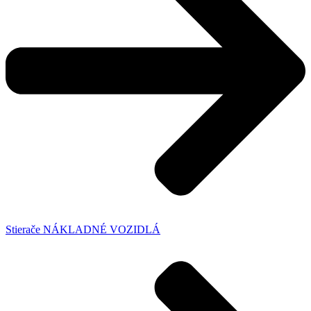
Stierače NÁKLADNÉ VOZIDLÁ