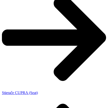
Stierače CUPRA (Seat)