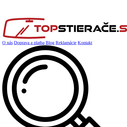
O nás
Doprava a platba
Blog
Reklamácie
Kontakt