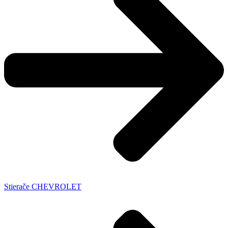
Stierače CHEVROLET