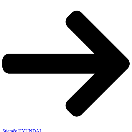
Stierače HYUNDAI