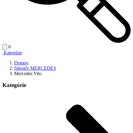
0
Kategórie
Domov
Stierače MERCEDES
Mercedes Vito
Kategórie