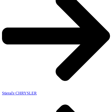
Stierače CHRYSLER