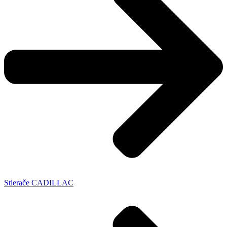
Stierače CADILLAC