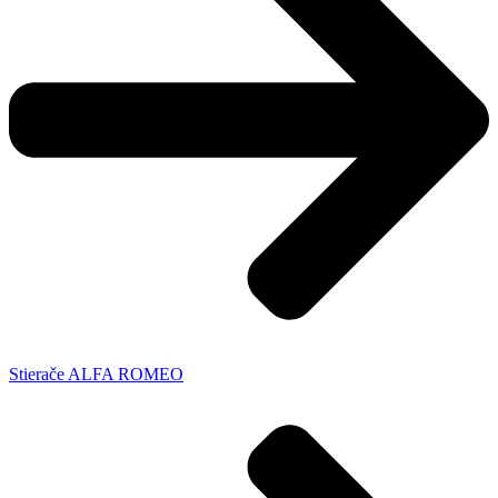
Stierače ALFA ROMEO