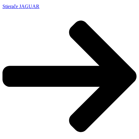
Stierače JAGUAR