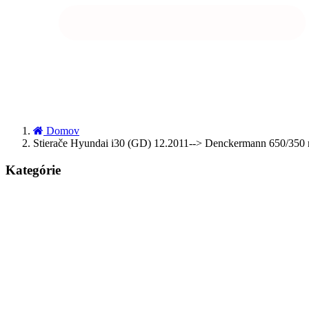
Domov
Stierače Hyundai i30 (GD) 12.2011--> Denckermann 650/35
Kategórie