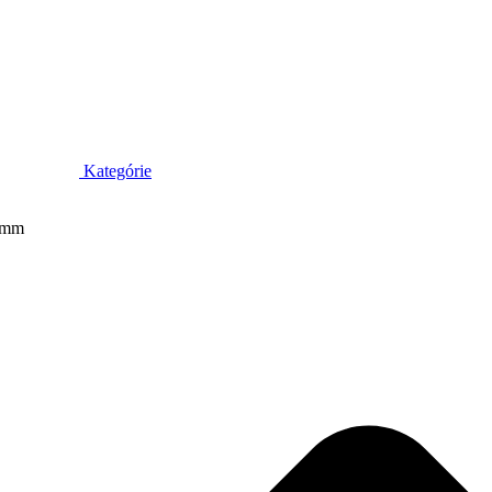
Kategórie
0 mm