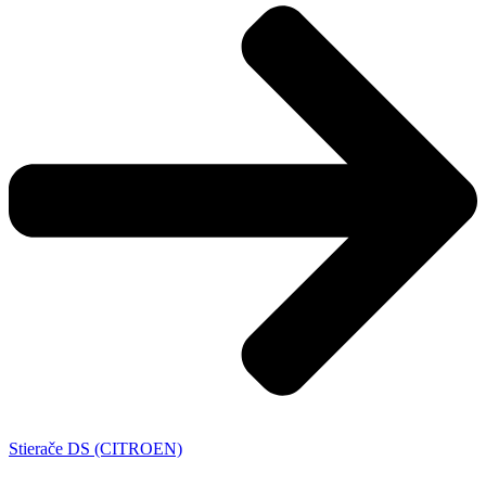
Stierače DS (CITROEN)