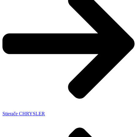
Stierače CHRYSLER