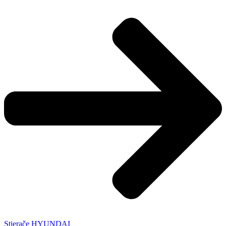
Stierače HYUNDAI