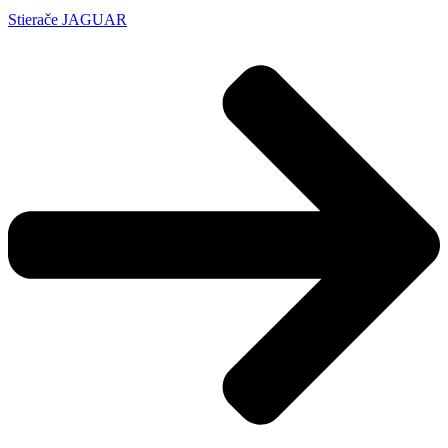
Stierače JAGUAR