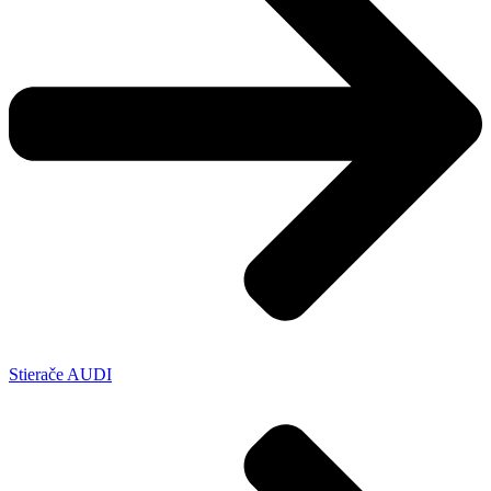
Stierače AUDI