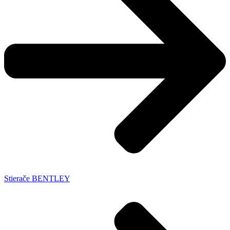
Stierače BENTLEY