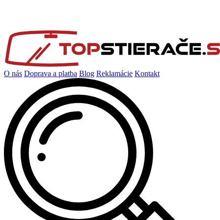
O nás
Doprava a platba
Blog
Reklamácie
Kontakt