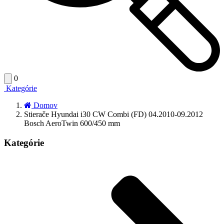
0
Kategórie
Domov
Stierače Hyundai i30 CW Combi (FD) 04.2010-09.2012
Bosch AeroTwin 600/450 mm
Kategórie