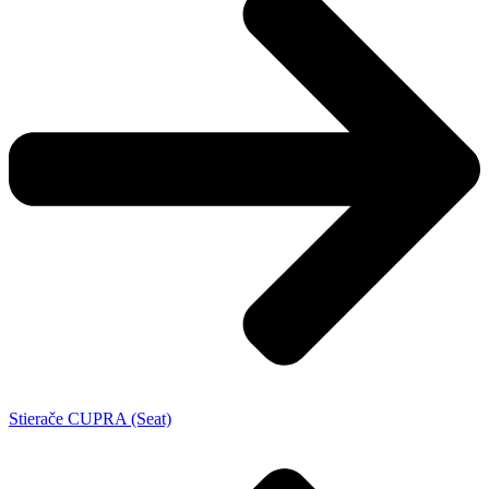
Stierače CUPRA (Seat)