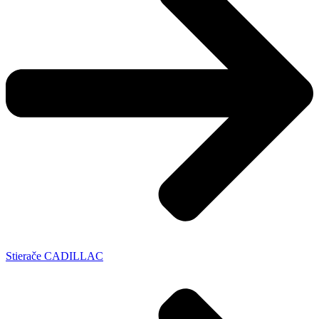
Stierače CADILLAC