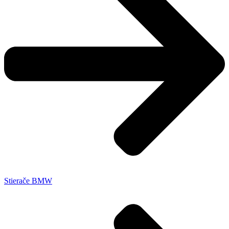
Stierače BMW