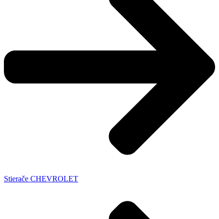
Stierače CHEVROLET