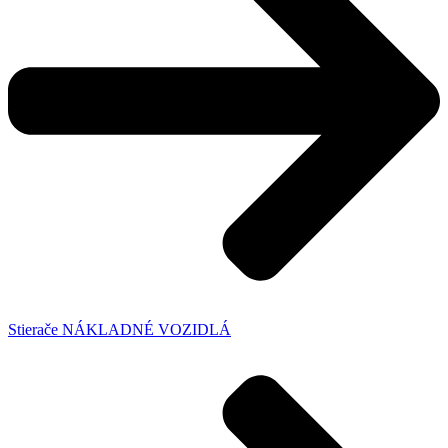
Stierače NÁKLADNÉ VOZIDLÁ