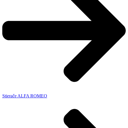
Stierače ALFA ROMEO