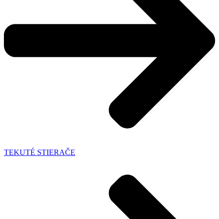
TEKUTÉ STIERAČE