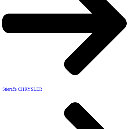
Stierače CHRYSLER