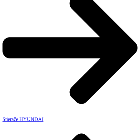
Stierače HYUNDAI