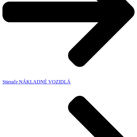
Stierače NÁKLADNÉ VOZIDLÁ