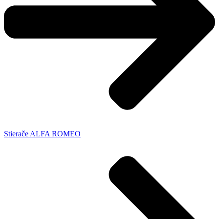
Stierače ALFA ROMEO