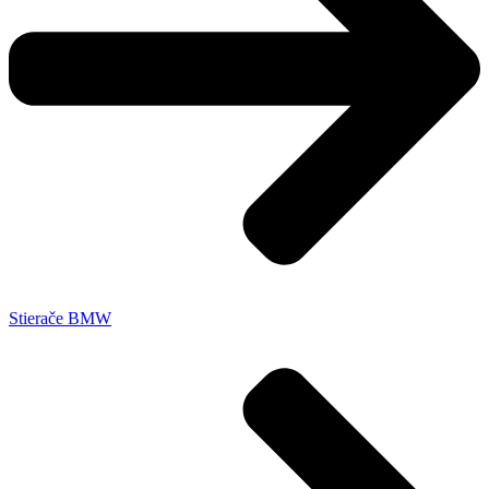
Stierače BMW