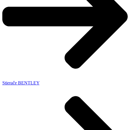
Stierače BENTLEY