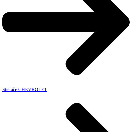
Stierače CHEVROLET