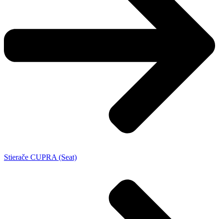
Stierače CUPRA (Seat)