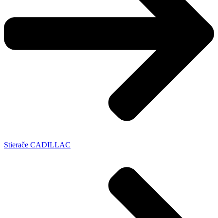
Stierače CADILLAC