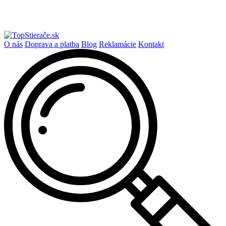
O nás
Doprava a platba
Blog
Reklamácie
Kontakt