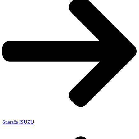
Stierače ISUZU