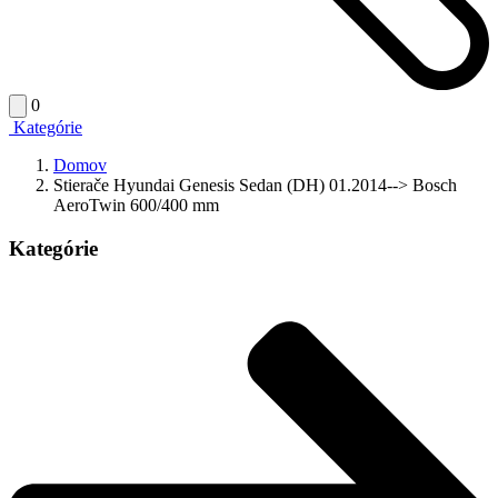
0
Kategórie
Domov
Stierače Hyundai Genesis Sedan (DH) 01.2014--> Bosch
AeroTwin 600/400 mm
Kategórie