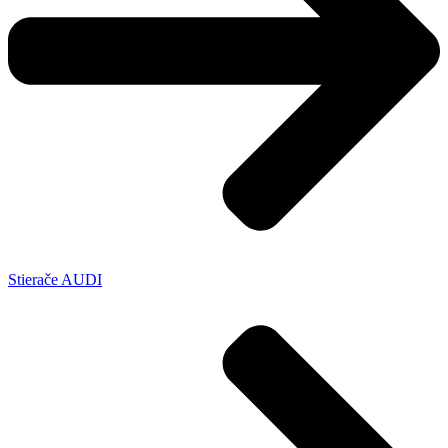
Stierače AUDI