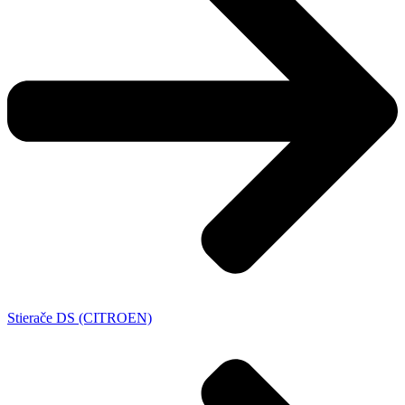
Stierače DS (CITROEN)