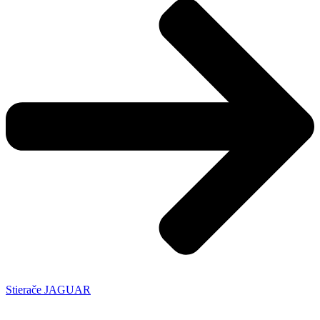
Stierače JAGUAR