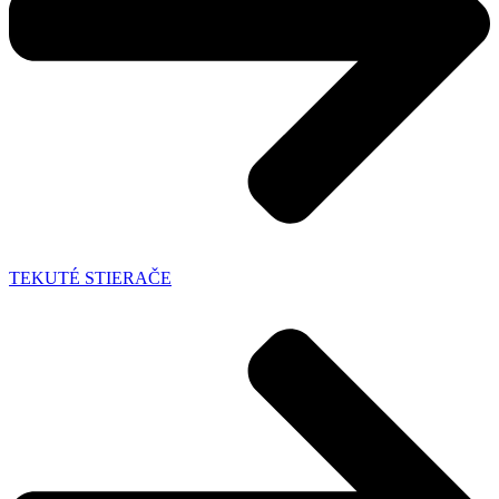
TEKUTÉ STIERAČE