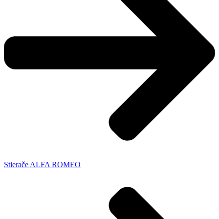
Stierače ALFA ROMEO