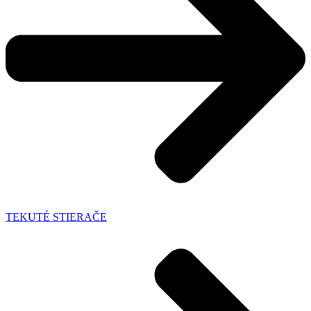
TEKUTÉ STIERAČE