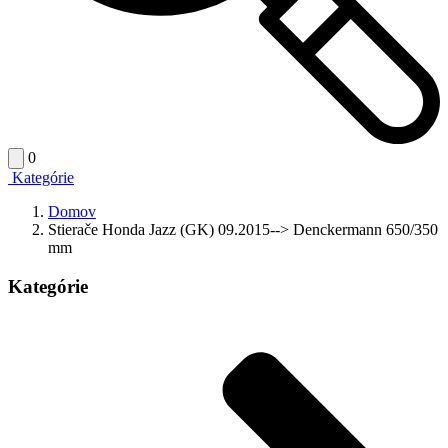
0
Kategórie
Domov
Stierače Honda Jazz (GK) 09.2015--> Denckermann 650/350
mm
Kategórie