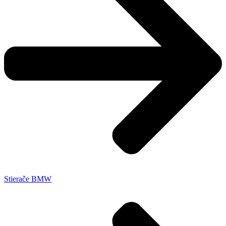
Stierače BMW