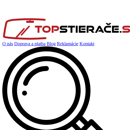
O nás
Doprava a platba
Blog
Reklamácie
Kontakt