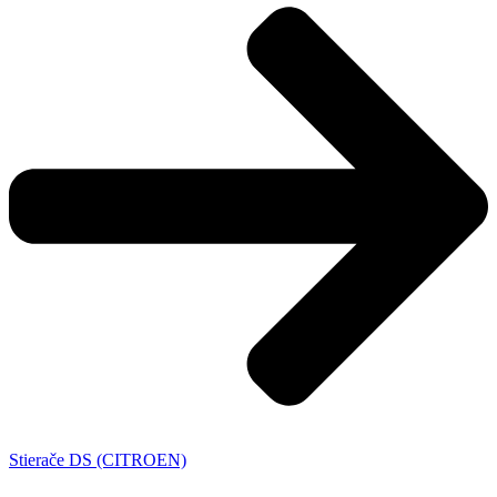
Stierače DS (CITROEN)