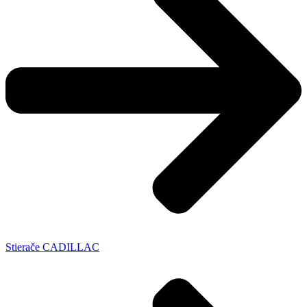
Stierače CADILLAC