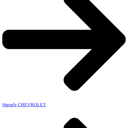
Stierače CHEVROLET