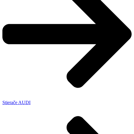
Stierače AUDI