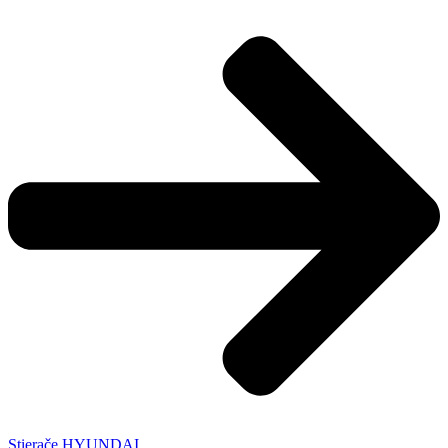
Stierače HYUNDAI