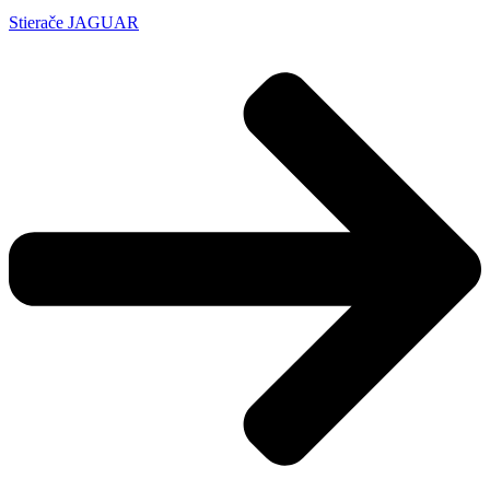
Stierače JAGUAR