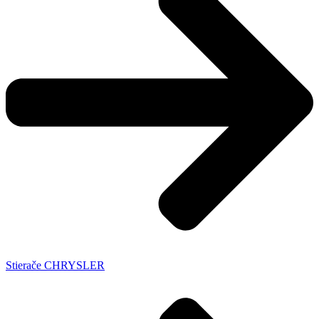
Stierače CHRYSLER