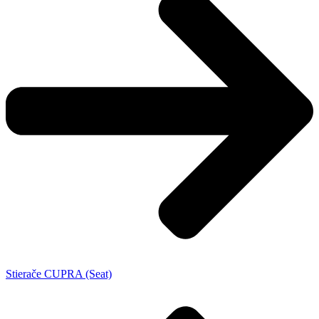
Stierače CUPRA (Seat)