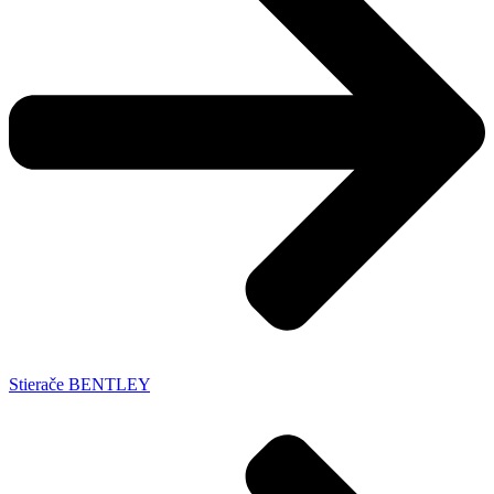
Stierače BENTLEY