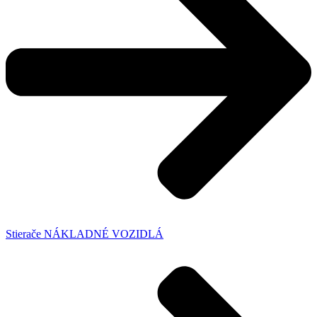
Stierače NÁKLADNÉ VOZIDLÁ