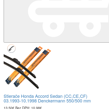
Stierače Honda Accord Sedan (CC,CE,CF)
03.1993-10.1998 Denckermann 550/500 mm
13,50€
Bez DPH: 10,98€