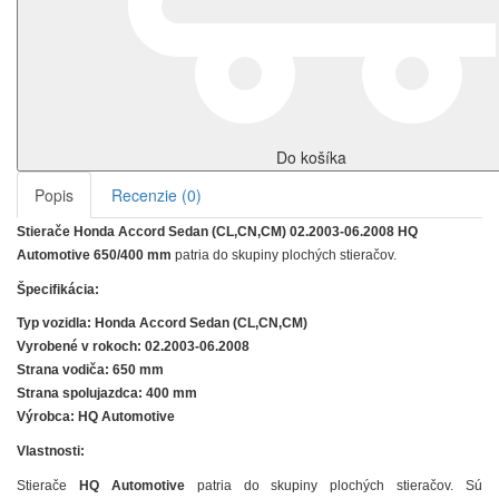
Do košíka
Popis
Recenzie (0)
Stierače Honda Accord Sedan (CL,CN,CM) 02.2003-06.2008 HQ
Automotive 650/400 mm
patria do skupiny plochých stieračov.
Špecifikácia:
Typ vozidla:
Honda Accord Sedan (CL,CN,CM)
Vyrobené v rokoch: 02.2003-06.2008
Strana vodiča: 650 mm
Strana spolujazdca: 400 mm
Výrobca:
HQ Automotive
Vlastnosti:
Stierače
HQ Automotive
patria do skupiny plochých stieračov. Sú