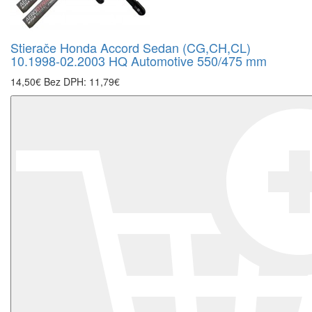
Stierače Honda Accord Sedan (CG,CH,CL)
10.1998-02.2003 HQ Automotive 550/475 mm
14,50€
Bez DPH: 11,79€