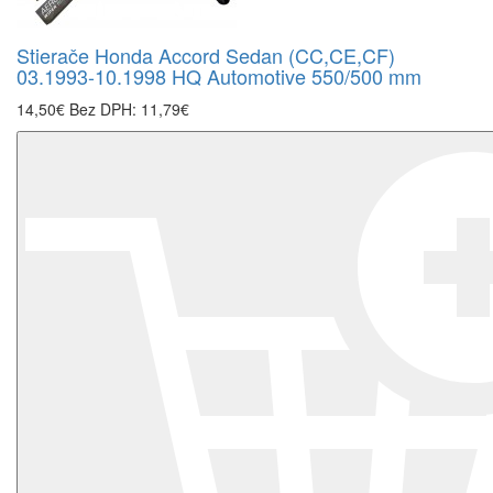
Stierače Honda Accord Sedan (CC,CE,CF)
03.1993-10.1998 HQ Automotive 550/500 mm
14,50€
Bez DPH: 11,79€