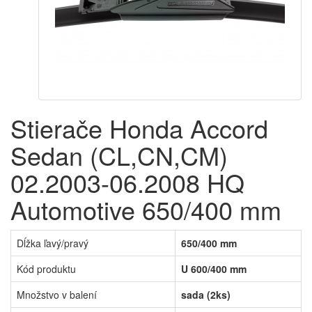
Stierače Honda Accord
Sedan (CL,CN,CM)
02.2003-06.2008 HQ
Automotive 650/400 mm
Dĺžka ľavý/pravý
650/400 mm
Kód produktu
U 600/400 mm
Množstvo v balení
sada (2ks)