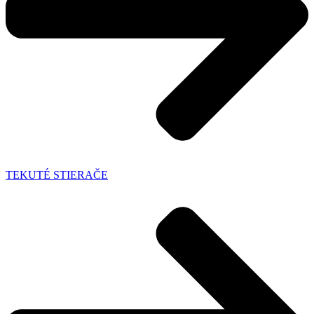
TEKUTÉ STIERAČE