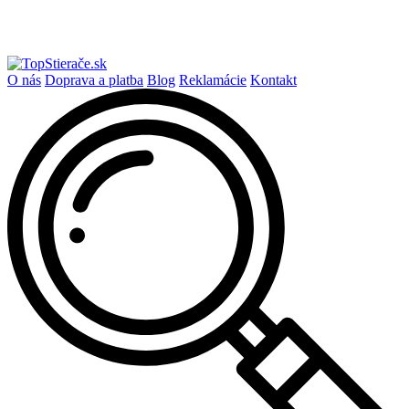
O nás
Doprava a platba
Blog
Reklamácie
Kontakt