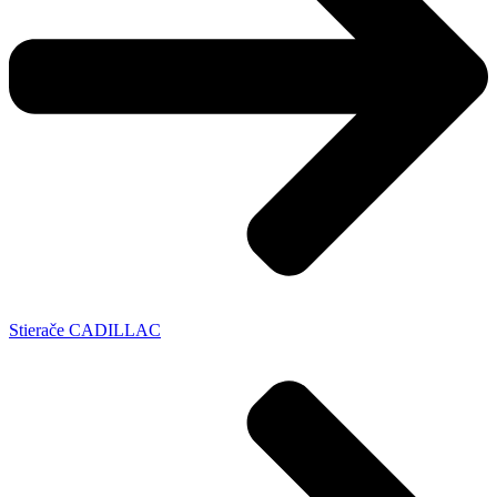
Stierače CADILLAC