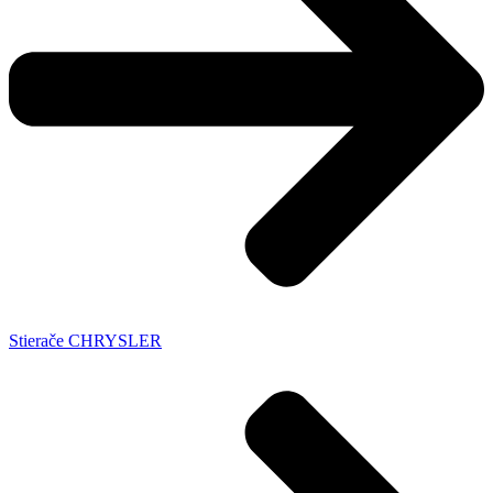
Stierače CHRYSLER