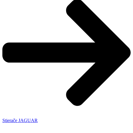
Stierače JAGUAR