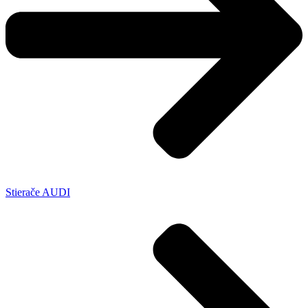
Stierače AUDI