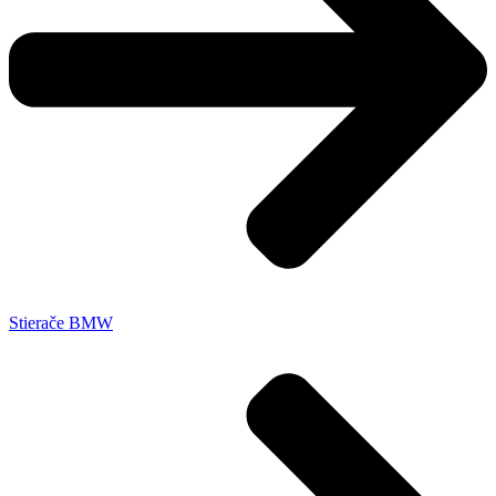
Stierače BMW