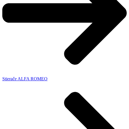
Stierače ALFA ROMEO