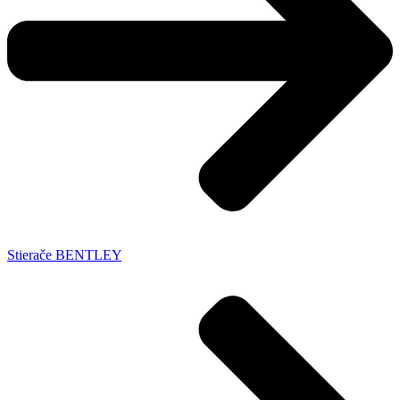
Stierače BENTLEY