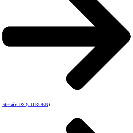
Stierače DS (CITROEN)