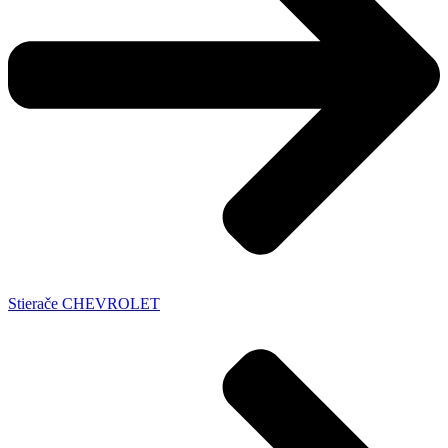
Stierače CHEVROLET