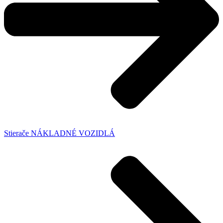
Stierače NÁKLADNÉ VOZIDLÁ