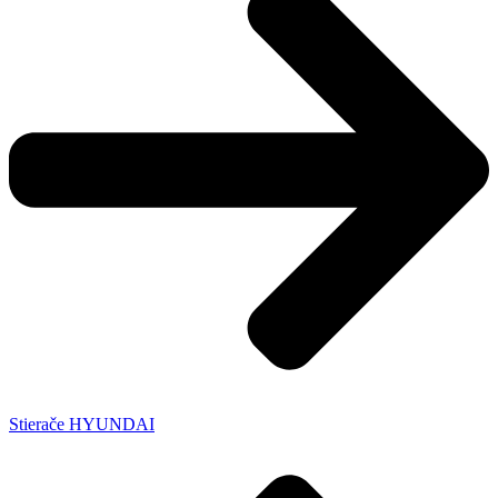
Stierače HYUNDAI