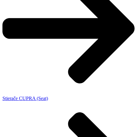
Stierače CUPRA (Seat)