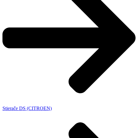
Stierače DS (CITROEN)