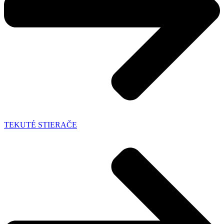
TEKUTÉ STIERAČE