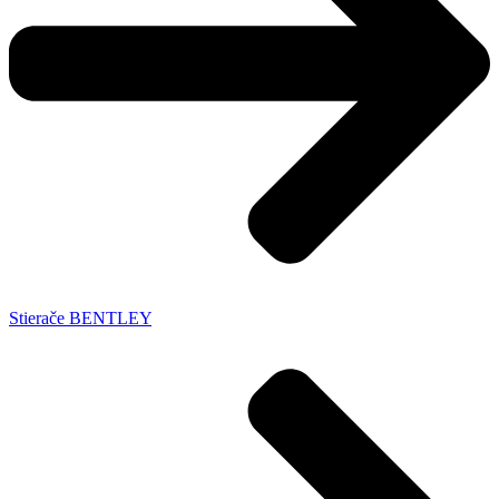
Stierače BENTLEY