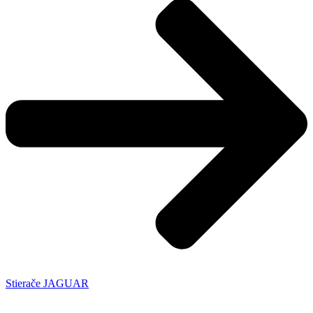
Stierače JAGUAR