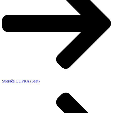
Stierače CUPRA (Seat)