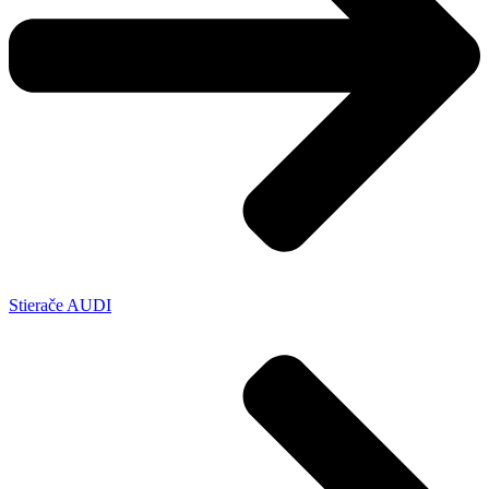
Stierače AUDI