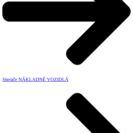
Stierače NÁKLADNÉ VOZIDLÁ