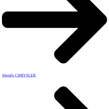
Stierače CHRYSLER