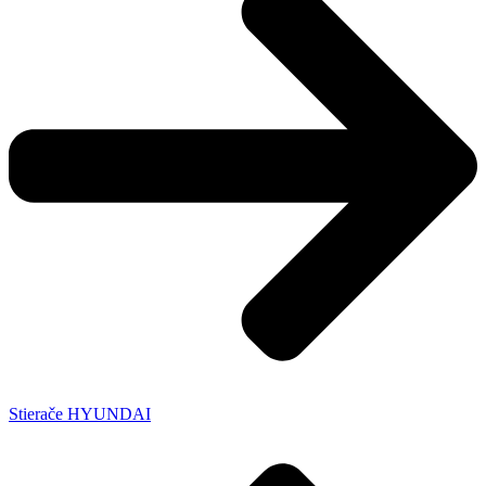
Stierače HYUNDAI