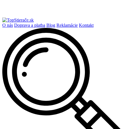
O nás
Doprava a platba
Blog
Reklamácie
Kontakt