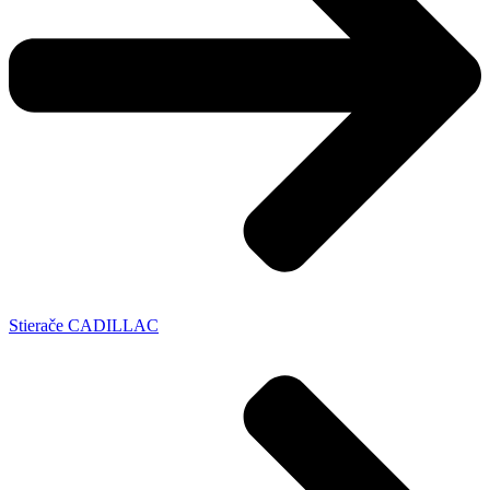
Stierače CADILLAC