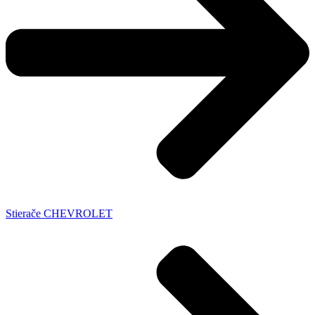
Stierače CHEVROLET