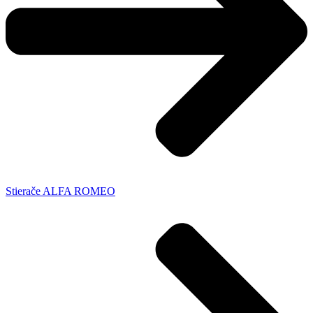
Stierače ALFA ROMEO