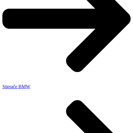
Stierače BMW