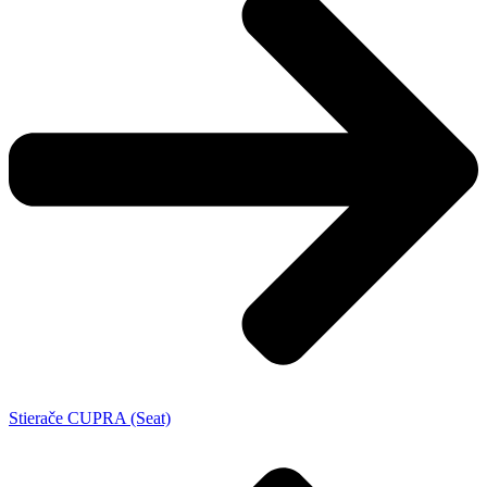
Stierače CUPRA (Seat)