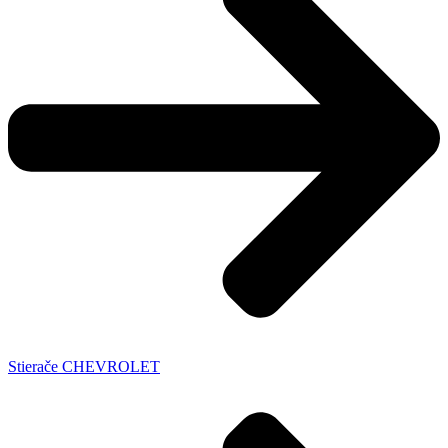
Stierače CHEVROLET