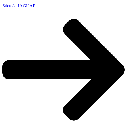
Stierače JAGUAR