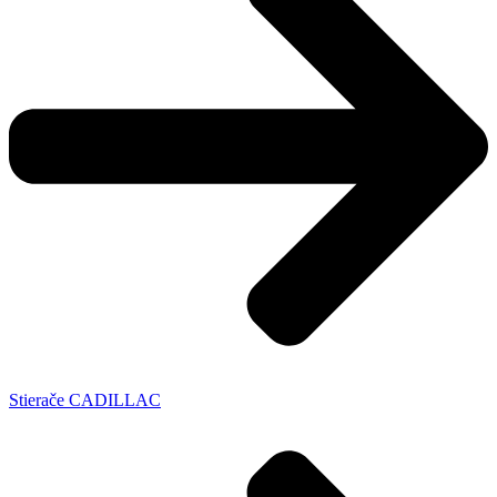
Stierače CADILLAC