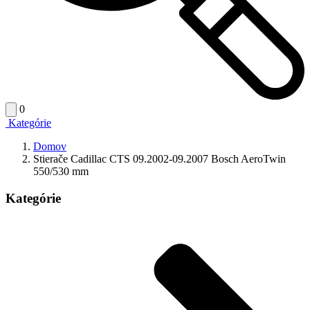
0
Kategórie
Domov
Stierače Cadillac CTS 09.2002-09.2007 Bosch AeroTwin
550/530 mm
Kategórie