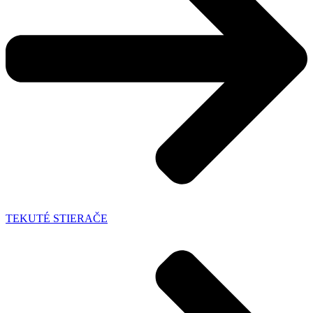
TEKUTÉ STIERAČE