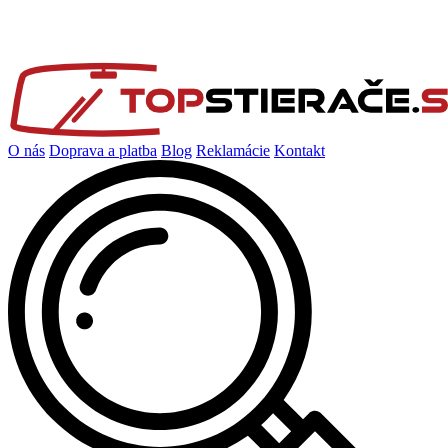
O nás
Doprava a platba
Blog
Reklamácie
Kontakt