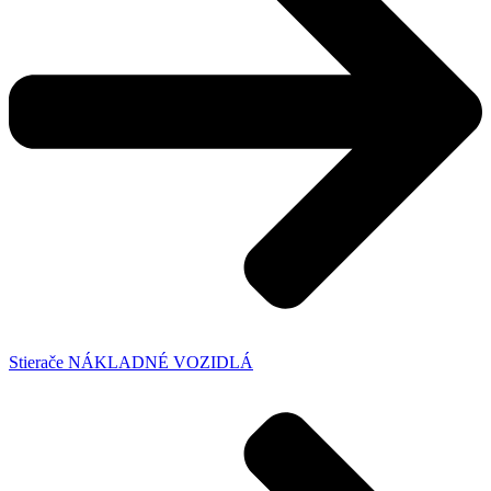
Stierače NÁKLADNÉ VOZIDLÁ