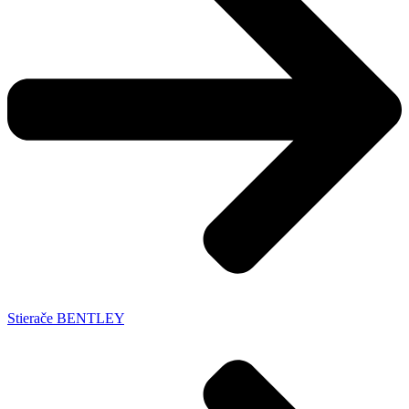
Stierače BENTLEY