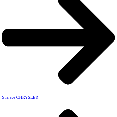
Stierače CHRYSLER