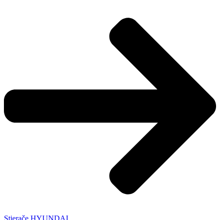
Stierače HYUNDAI