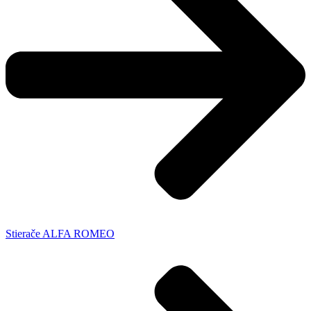
Stierače ALFA ROMEO