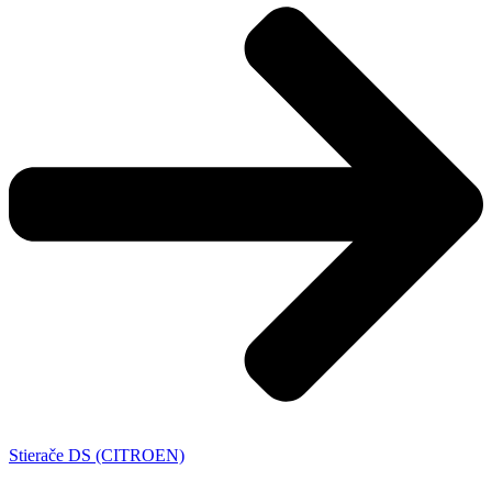
Stierače DS (CITROEN)