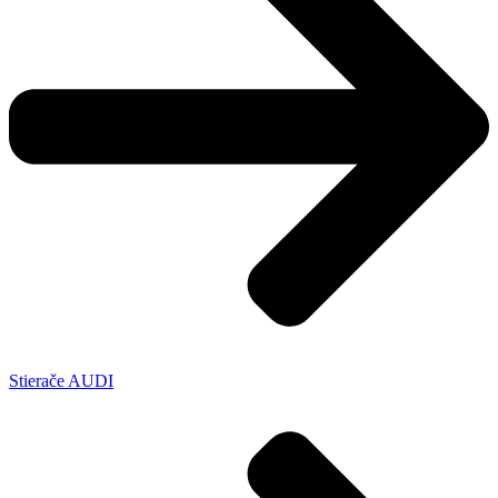
Stierače AUDI