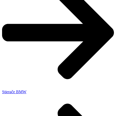
Stierače BMW