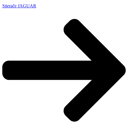
Stierače JAGUAR