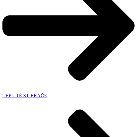
TEKUTÉ STIERAČE