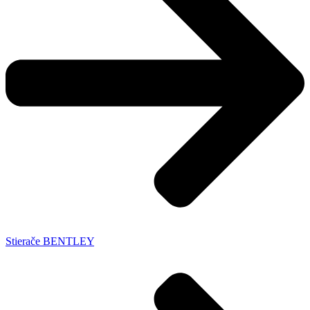
Stierače BENTLEY