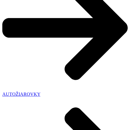
AUTOŽIAROVKY