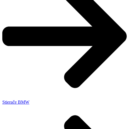
Stierače BMW