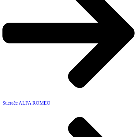
Stierače ALFA ROMEO