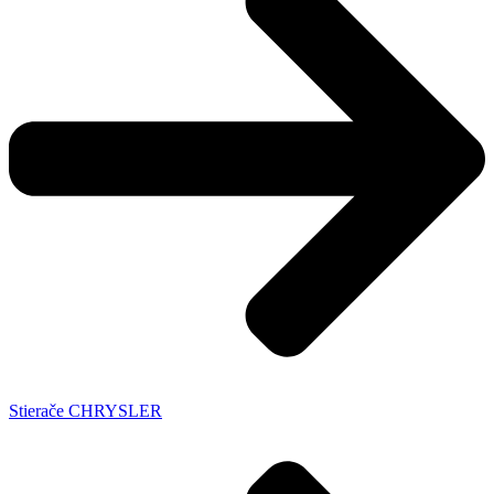
Stierače CHRYSLER