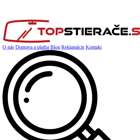
O nás
Doprava a platba
Blog
Reklamácie
Kontakt