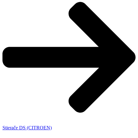
Stierače DS (CITROEN)