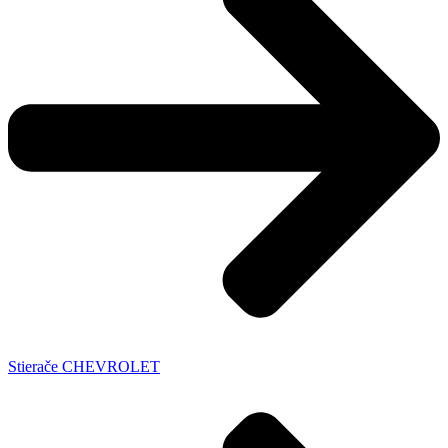
Stierače CHEVROLET