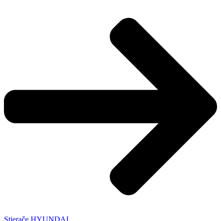
Stierače HYUNDAI