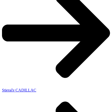
Stierače CADILLAC