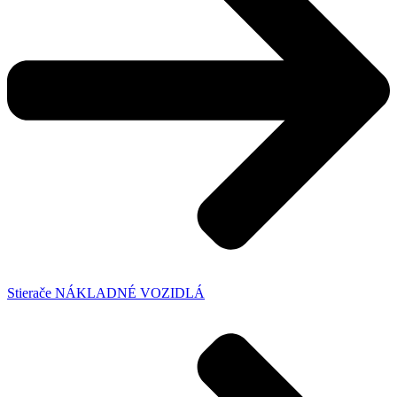
Stierače NÁKLADNÉ VOZIDLÁ