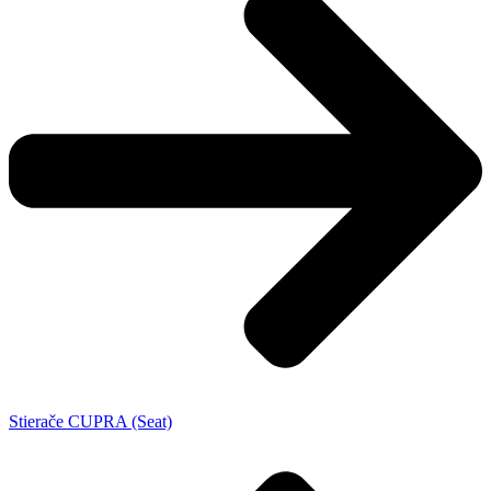
Stierače CUPRA (Seat)