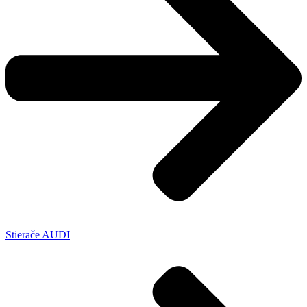
Stierače AUDI