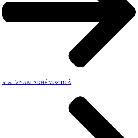
Stierače NÁKLADNÉ VOZIDLÁ