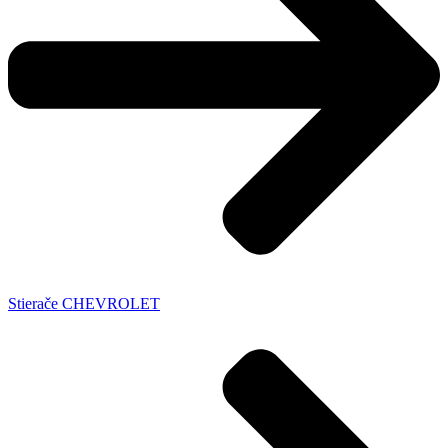
Stierače CHEVROLET