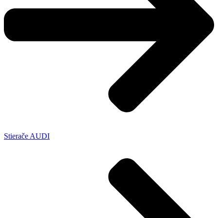
Stierače AUDI