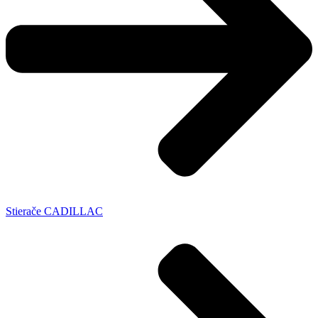
Stierače CADILLAC