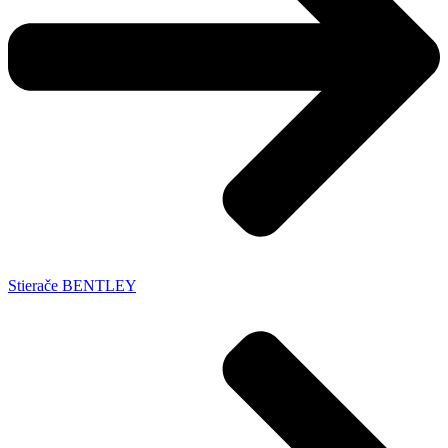
Stierače BENTLEY