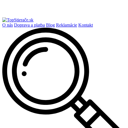
O nás
Doprava a platba
Blog
Reklamácie
Kontakt