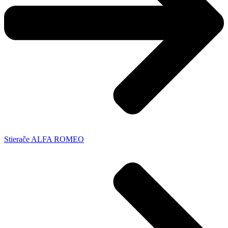
Stierače ALFA ROMEO