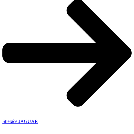
Stierače JAGUAR