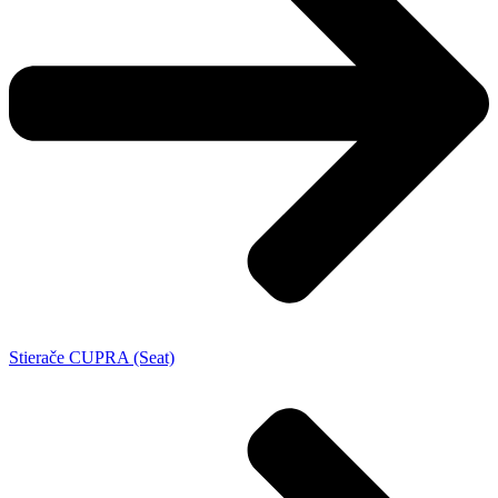
Stierače CUPRA (Seat)