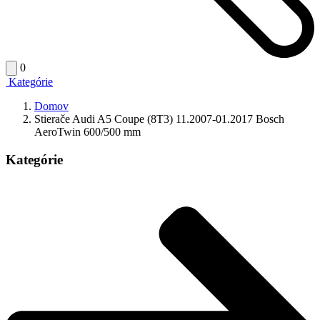
0
Kategórie
Domov
Stierače Audi A5 Coupe (8T3) 11.2007-01.2017 Bosch
AeroTwin 600/500 mm
Kategórie