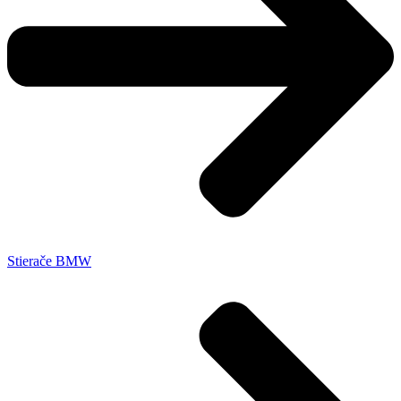
Stierače BMW