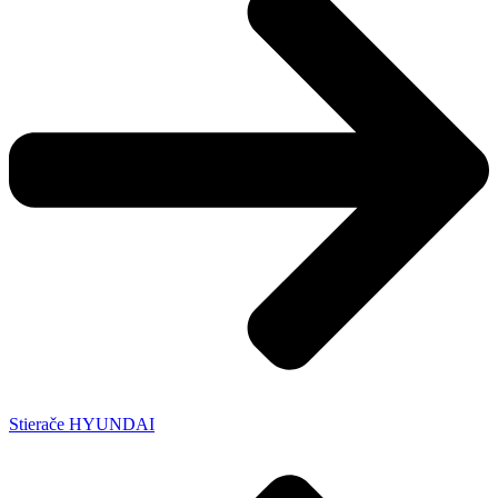
Stierače HYUNDAI