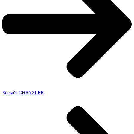
Stierače CHRYSLER