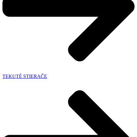
TEKUTÉ STIERAČE