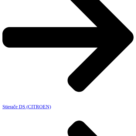
Stierače DS (CITROEN)