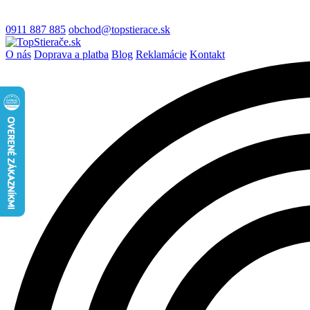
0911 887 885
obchod@topstierace.sk
O nás
Doprava a platba
Blog
Reklamácie
Kontakt