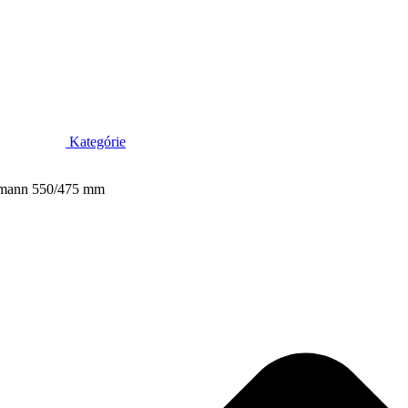
Kategórie
rmann 550/475 mm