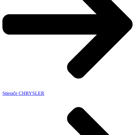
Stierače CHRYSLER