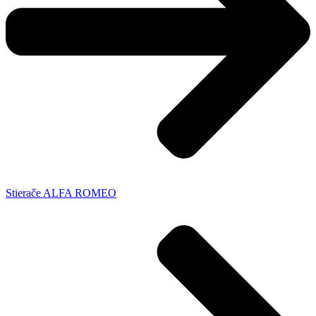
Stierače ALFA ROMEO