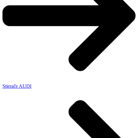
Stierače AUDI