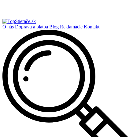
O nás
Doprava a platba
Blog
Reklamácie
Kontakt