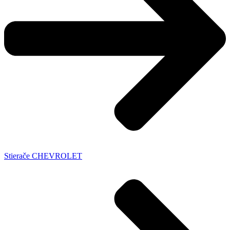
Stierače CHEVROLET