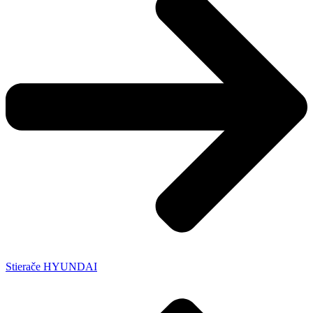
Stierače HYUNDAI