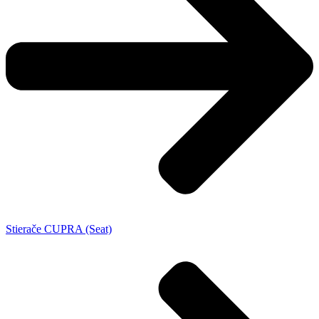
Stierače CUPRA (Seat)