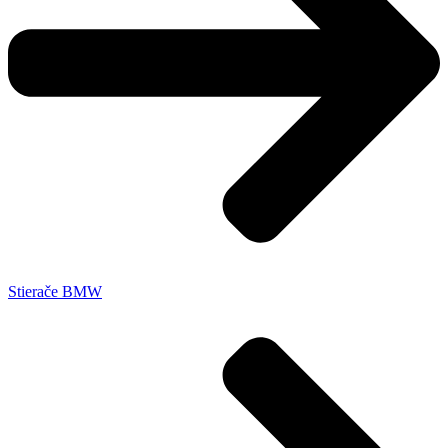
Stierače BMW