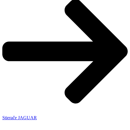
Stierače JAGUAR