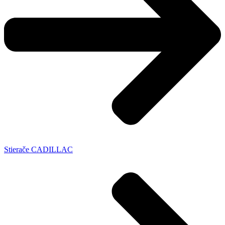
Stierače CADILLAC