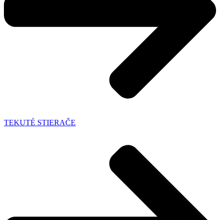
TEKUTÉ STIERAČE