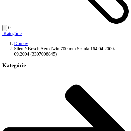
0
Kategórie
Domov
Stierač Bosch AeroTwin 700 mm Scania 164 04.2000-
09.2004 (3397008845)
Kategórie