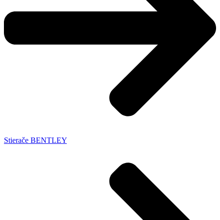
Stierače BENTLEY