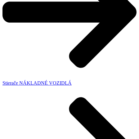
Stierače NÁKLADNÉ VOZIDLÁ