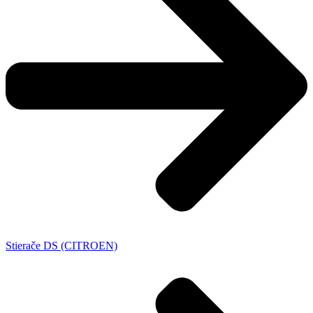
Stierače DS (CITROEN)