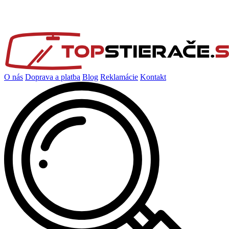
O nás
Doprava a platba
Blog
Reklamácie
Kontakt