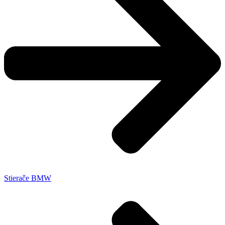
Stierače BMW