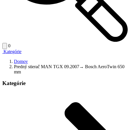
0
Kategórie
Domov
Predný stierač MAN TGX 09.2007→ Bosch AeroTwin 650
mm
Kategórie