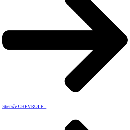
Stierače CHEVROLET