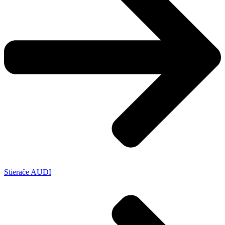
Stierače AUDI