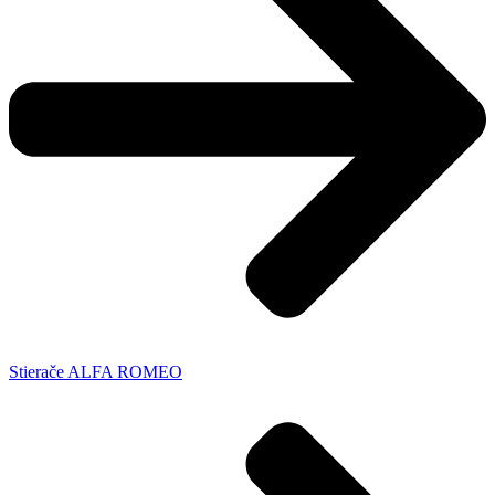
Stierače ALFA ROMEO