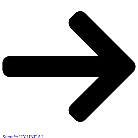
Stierače HYUNDAI