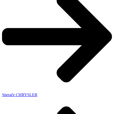
Stierače CHRYSLER