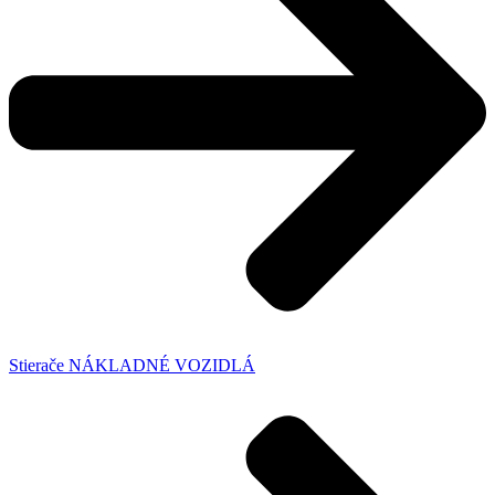
Stierače NÁKLADNÉ VOZIDLÁ