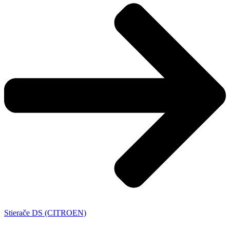
Stierače DS (CITROEN)