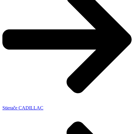
Stierače CADILLAC