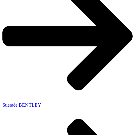
Stierače BENTLEY