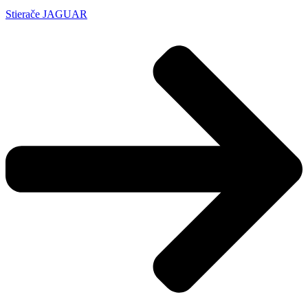
Stierače JAGUAR