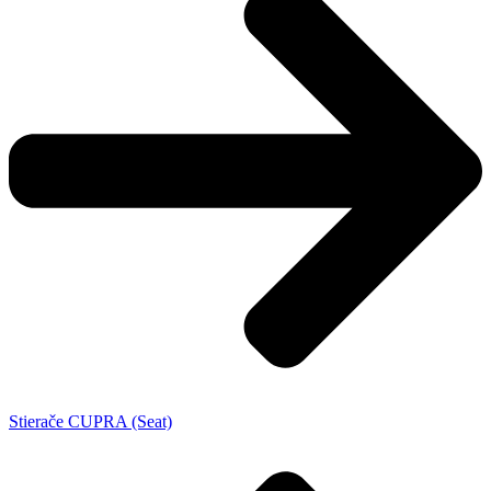
Stierače CUPRA (Seat)