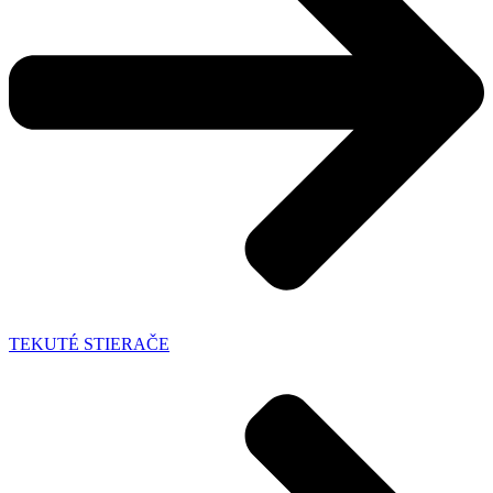
TEKUTÉ STIERAČE