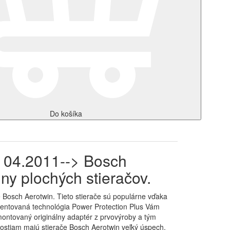
Do košíka
 04.2011--> Bosch
ny plochých stieračov.
 Bosch Aerotwin. Tieto stierače sú populárne vďaka
atentovaná technológia Power Protection Plus Vám
ontovaný originálny adaptér z prvovýroby a tým
ostiam majú stierače Bosch Aerotwin veľký úspech.