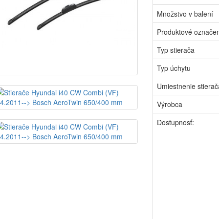
Množstvo v balení
Produktové označe
Typ stierača
Typ úchytu
Umiestnenie stierač
Výrobca
Dostupnosť: