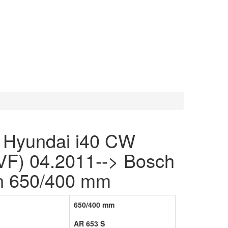
e Hyundai i40 CW
VF) 04.2011--> Bosch
n 650/400 mm
650/400 mm
AR 653 S