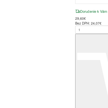
Doručenie k Vám
29,60€
Bez DPH: 24,07€