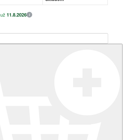
 už
11.8.2026
i