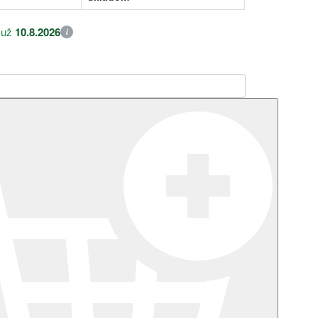
 už
10.8.2026
i