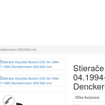
Denckermann 500/450 mm
Stierače
04.1994
Dencke
Dĺžka ľavý/pravý