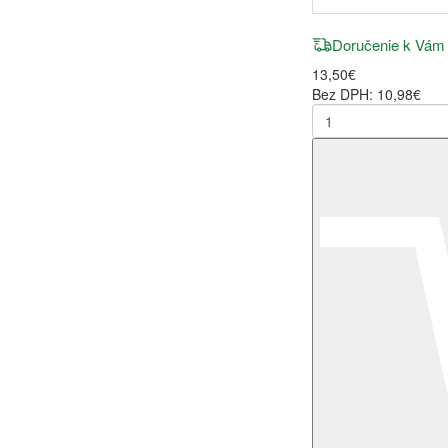
Doručenie k Vám
13,50€
Bez DPH: 10,98€