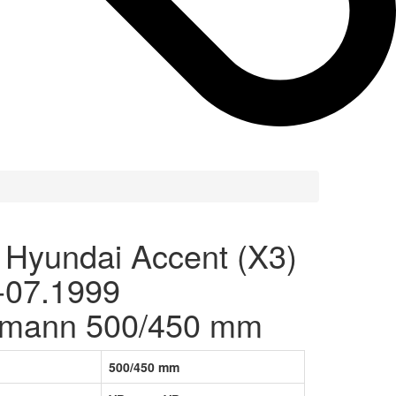
 Hyundai Accent (X3)
-07.1999
rmann 500/450 mm
500/450 mm