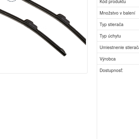
Kód produktu
Množstvo v balení
Typ stierača
Typ úchytu
Umiestnenie stierač
Výrobca
Dostupnosť: