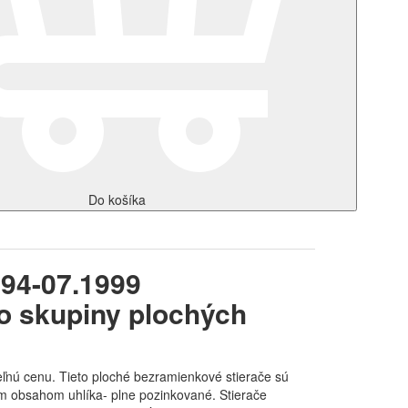
Do košíka
994-07.1999
o skupiny plochých
ľnú cenu. Tieto ploché bezramienkové stierače sú
ým obsahom uhlíka- plne pozinkované. Stierače