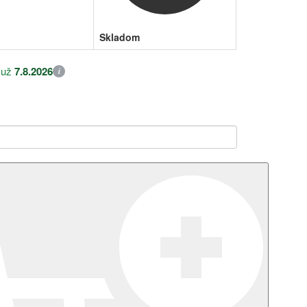
Skladom
 už
7.8.2026
i