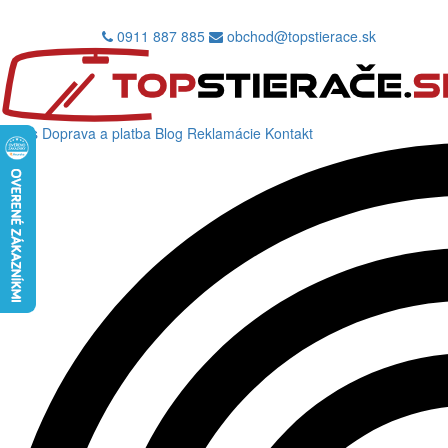
0911 887 885
obchod@topstierace.sk
O nás
Doprava a platba
Blog
Reklamácie
Kontakt