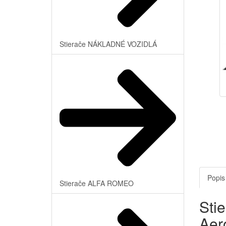
Stierače NÁKLADNÉ VOZIDLÁ
Popis
Stierače ALFA ROMEO
Sti
Aer