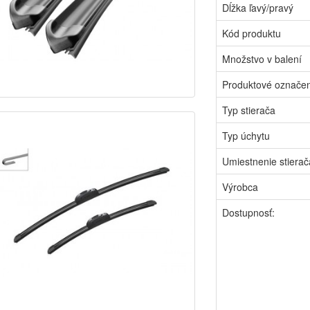
Dĺžka ľavý/pravý
Kód produktu
Množstvo v balení
Produktové označe
Typ stierača
Typ úchytu
Umiestnenie stierač
Výrobca
Dostupnosť: