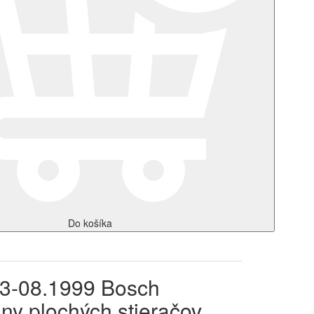
Do košíka
993-08.1999 Bosch
ny plochých stieračov.