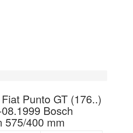
 Fiat Punto GT (176..)
-08.1999 Bosch
n 575/400 mm