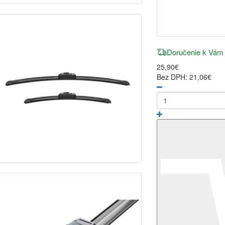
Doručenie k Vám
25,90€
Bez DPH: 21,06€