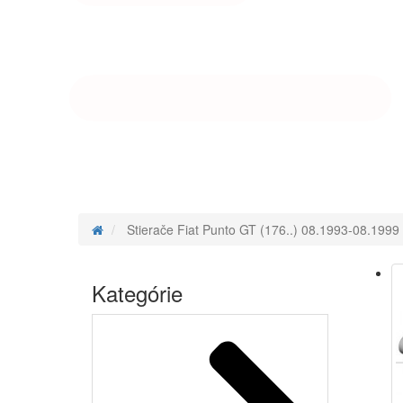
Domov
Stierače Fiat Punto GT (176..) 08.1993-08.19
Kategórie