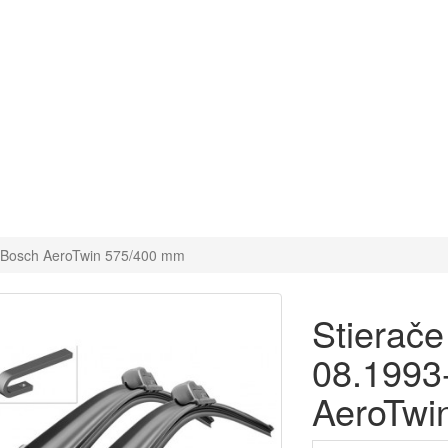
99 Bosch AeroTwin 575/400 mm
Stierače
08.1993
AeroTwi