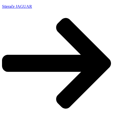
Stierače JAGUAR