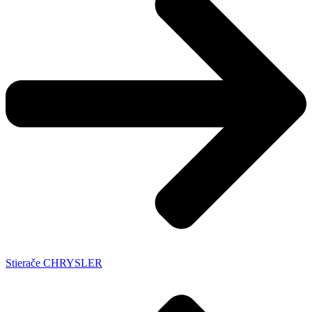
Stierače CHRYSLER