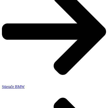
Stierače BMW