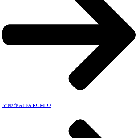
Stierače ALFA ROMEO