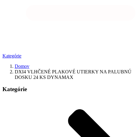
Kategórie
Domov
DXI4 VLHČENÉ PLAKOVÉ UTIERKY NA PALUBNÚ
DOSKU 24 KS DYNAMAX
Kategórie