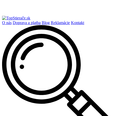
O nás
Doprava a platba
Blog
Reklamácie
Kontakt