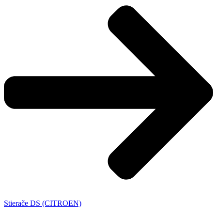
Stierače DS (CITROEN)