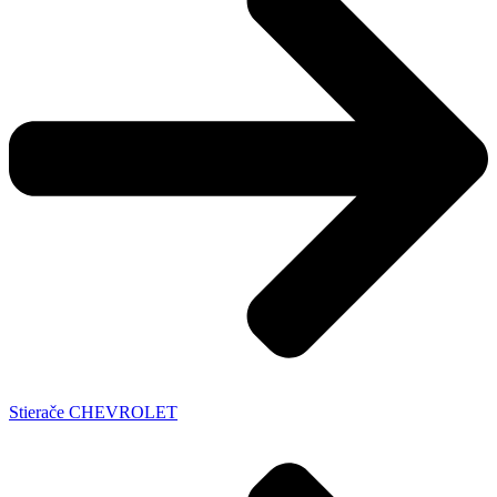
Stierače CHEVROLET