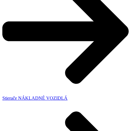
Stierače NÁKLADNÉ VOZIDLÁ