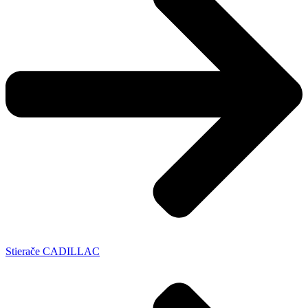
Stierače CADILLAC