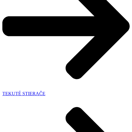
TEKUTÉ STIERAČE