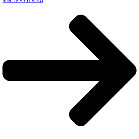
Stierače HYUNDAI