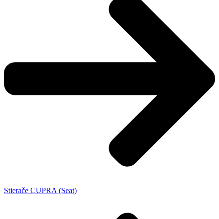
Stierače CUPRA (Seat)