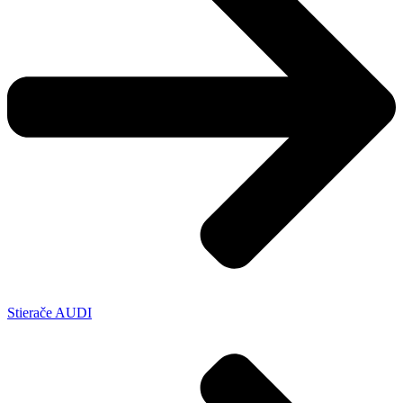
Stierače AUDI