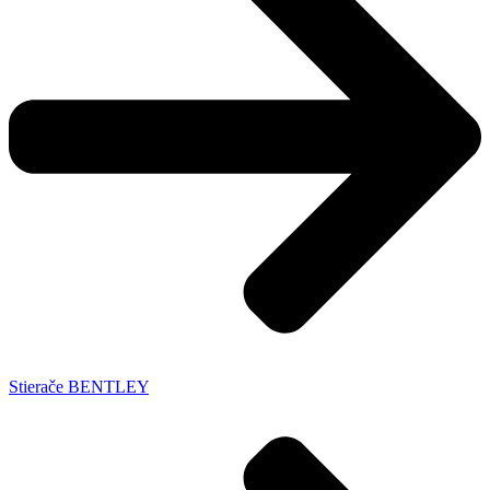
Stierače BENTLEY