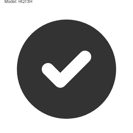
Model: HQ13H