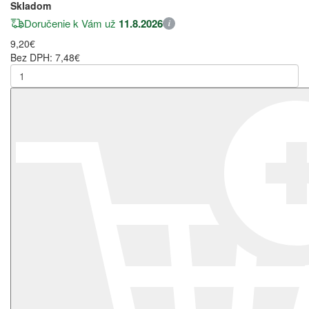
Skladom
Doručenie k Vám už
11.8.2026
i
9,20€
Bez DPH: 7,48€