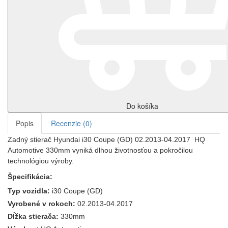
Do košíka
Popis
Recenzie (0)
Zadný stierač Hyundai i30 Coupe (GD) 02.2013-04.2017 HQ
Automotive 330mm vyniká dlhou životnosťou a pokročilou
technológiou výroby.
Špecifikácia:
Typ vozidla:
i30 Coupe (GD)
Vyrobené v rokoch:
02.2013-04.2017
Dĺžka stierača:
330mm