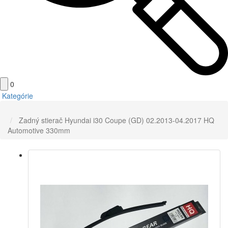
0
Kategórie
Domov
Zadný stierač Hyundai i30 Coupe (GD) 02.2013-04.2017 HQ
Automotive 330mm